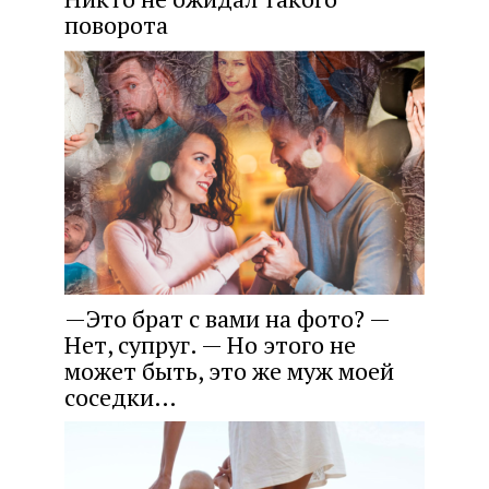
поворота
—Это брат с вами на фото? —
Нет, супруг. — Но этого не
может быть, это же муж моей
соседки…