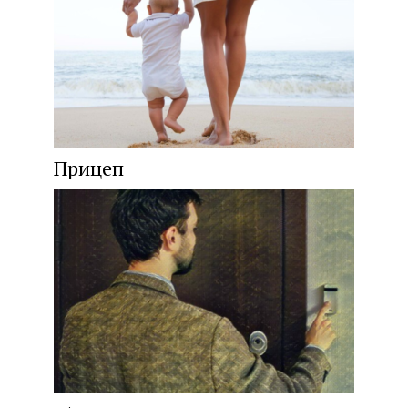
Прицеп