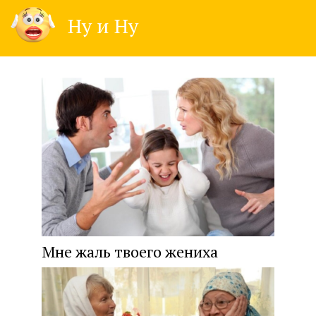
Skip
Ну и Ну
to
content
Мне жаль твоего жениха