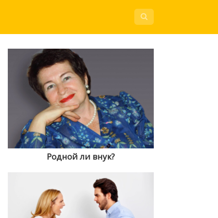
Родной ли внук?