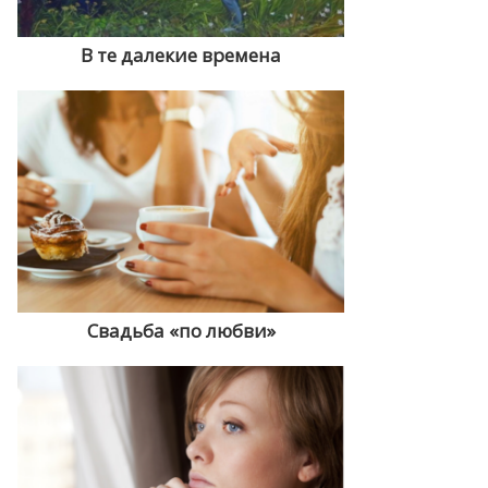
В те далекие времена
Свадьба «по любви»