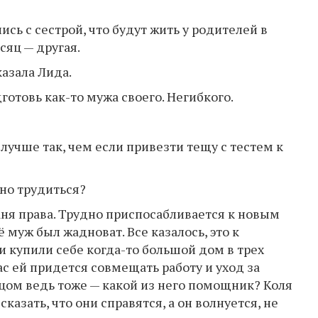
сь с сестрой, что будут жить у родителей в
сяц — другая.
азала Лида.
готовь как-то мужа своего. Негибкого.
 лучше так, чем если привезти тещу с тестем к
нно трудиться?
аня права. Трудно приспосабливается к новым
муж был жадноват. Все казалось, это к
и купили себе когда-то большой дом в трех
с ей придется совмещать работу и уход за
отцом ведь тоже — какой из него помощник? Коля
казать, что они справятся, а он волнуется, не