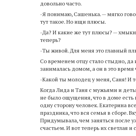
довольно часто.
-Я понимаю, Сашенька. — мягко гово
тут такое. Но ищи плюсы.
-Да? И какие же тут плюсы? — хмыкну
теперь?
-Ты живой. Для меня это главный пл
Со временем отцу стало стыдно, да 
занималась домом, а он в это время 
-Какой ты молодец у меня, Саня! И 
Когда Лида и Таня с мужьями и дет
не было ощущения, что в доме есть 
одну сторону человек. Екатерина вс
праздника, что вся семья в сборе. В
Придумывала, чем заняться после уж
счастьем. И вот теперь их светлая и