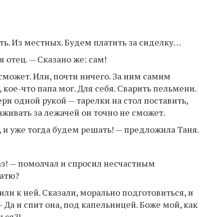
ять. Из местных. Будем платить за сиделку…
я отец. — Сказано же: сам!
сможет. Или, почти ничего. За ним самим
 кое-что папа мог. Для себя. Сварить пельмени.
ри одной рукой — тарелки на стол поставить,
аживать за лежачей он точно не сможет.
 и уже тогда будем решать! — предложила Таня.
каз! — помолчал и спросил несчастным
Катю?
или к ней. Сказали, морально подготовиться, и
— Да и спит она, под капельницей. Боже мой, как
ься?!