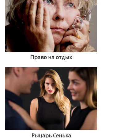
Право на отдых
Рыцарь Сенька