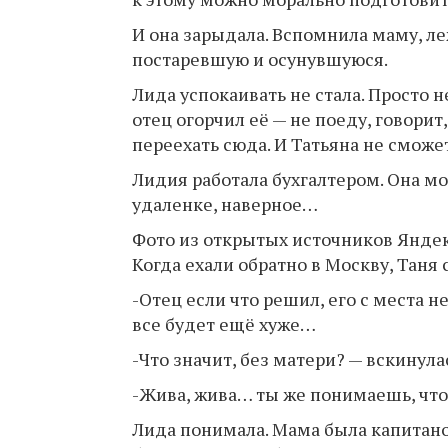
И она зарыдала. Вспомнила маму, л
постаревшую и осунувшуюся.
Лида успокаивать не стала. Просто н
отец огорчил её — не поеду, говорит,
переехать сюда. И Татьяна не сможет
Лидия работала бухгалтером. Она мо
удаленке, наверное…
Фото из открытых источников Янде
Когда ехали обратно в Москву, Таня 
-Отец если что решил, его с места н
все будет ещё хуже…
-Что значит, без матери? — вскинула
-Жива, жива… ты же понимаешь, что
Лида понимала. Мама была капитано