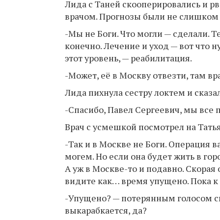
Лида с Таней скооперировались и р
врачом. Прогнозы были не слишком
-Мы не Боги. Что могли — сделали. Те
конечно. Лечение и уход — вот что 
этот уровень, — реабилитация.
-Может, её в Москву отвезти, там вр
Лида пихнула сестру локтем и сказал
-Спасибо, Павел Сергеевич, мы все 
Врач с усмешкой посмотрел на Тать
-Так и в Москве не Боги. Операция в
могем. Но если она будет жить в гор
А уж в Москве-то и подавно. Скорая 
видите как… время упущено. Пока к
-Упущено? — потерянным голосом сп
выкарабкается, да?