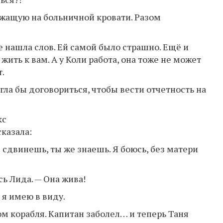
ежащую на больничной кровати. Разом
е нашла слов. Ей самой было страшно. Ещё и
 жить к вам. А у Коли работа, она тоже не может
.
гла бы договориться, чтобы вести отчетность на
кс
сказала:
е сдвинешь, ты же знаешь. Я боюсь, без матери
сь Лида. — Она жива!
 я имею в виду.
м корабля. Капитан заболел… и теперь Таня