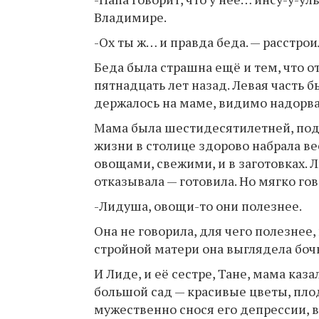
Владимире.
-Ох ты ж… и правда беда. — расстро
Беда была страшна ещё и тем, что о
пятнадцать лет назад. Левая часть 
держалось на маме, видимо надорвал
Мама была шестидесятилетней, подв
жизни в столице здорово набрала вес
овощами, свежими, и в заготовках. 
отказывала — готовила. Но мягко гов
-Лидуша, овощи-то они полезнее.
Она не говорила, для чего полезнее,
стройной матери она выглядела боч
И Лиде, и её сестре, Тане, мама каз
большой сад — красивые цветы, пло
мужественно снося его депрессии, в