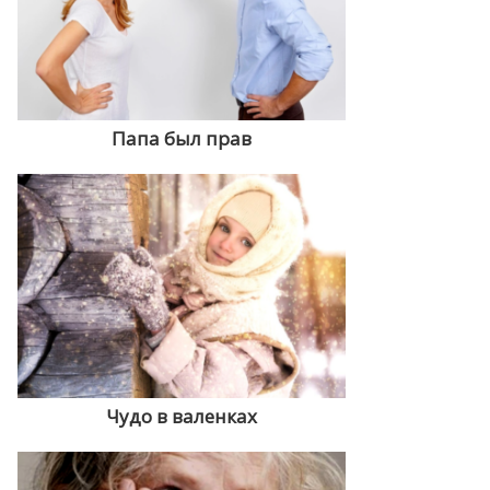
Папа был прав
Чудо в валенках