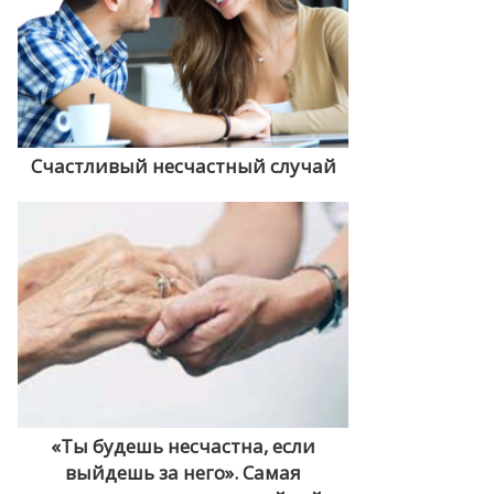
Счастливый несчастный случай
«Ты будешь несчастна, если
выйдешь за него». Самая