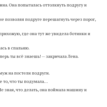
Нина. Она попыталась оттолкнуть подругу и
 не позволяя подруге перешагнуть через порог,
прихожую, где она тут же увидела ботинки и
лась в спальню.
еперь ты всё знаешь! — закричала Лена.
муж на постели подруги.
не то, что ты подумала…
е зная, что делать, она поймала машину и