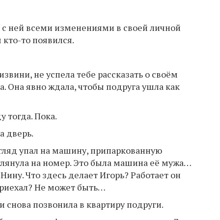
ь с ней всеми изменениями в своей личной
 кто-то появился.
извини, не успела тебе рассказать о своём
а. Она явно ждала, чтобы подруга ушла как
 тогда. Пока.
а дверь.
згляд упал на машину, припаркованную
глянула на номер. Это была машина её мужа…
ину. Что здесь делает Игорь? Работает он
 приехал? Не может быть…
и снова позвонила в квартиру подруги.