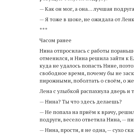
— Как он мог, а она… лучшая подруг
— Я тоже в шоке, не ожидала от Лен
***
Часом ранее
Нина отпросилась с работы пораньше
отменился, и Нина решила зайти к 
куда не удалось попасть Нине, поэт
свободное время, почему бы не заско
пирожными, поболтать о своём, о же
Лена с улыбкой распахнула дверь и 
— Нина? Ты что здесь делаешь?
— Не попала на приём к врачу, решил
подруги, весело ответила Нина, — 
— Нина, прости, я не одна, — сухо ска