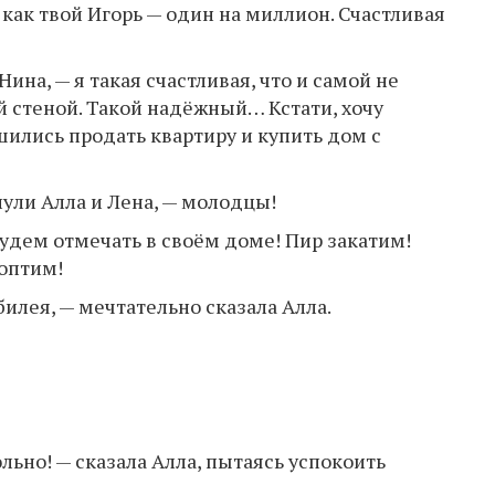
 как твой Игорь — один на миллион. Счастливая
Нина, — я такая счастливая, что и самой не
ой стеной. Такой надёжный… Кстати, хочу
шились продать квартиру и купить дом с
нули Алла и Лена, — молодцы!
 будем отмечать в своём доме! Пир закатим!
оптим!
билея, — мечтательно сказала Алла.
ольно! — сказала Алла, пытаясь успокоить