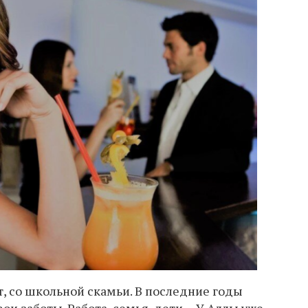
, со школьной скамьи. В последние годы
вои заботы. Работа, семья, дети… У Аллы уже