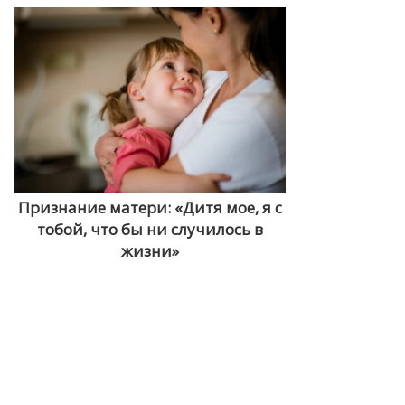
Признание матери: «Дитя мое, я с
тобой, что бы ни случилось в
жизни»