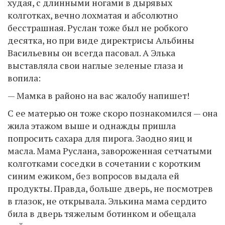
худая, с длинными ногами в дырявых
колготках, вечно лохматая и абсолютно
бесстрашная. Руслан тоже был не робкого
десятка, но при виде директрисы Альбины
Васильевны он всегда пасовал. А Элька
выставляла свои наглые зеленые глаза и
вопила:
— Мамка в районо на вас жалобу напишет!
С ее матерью он тоже скоро познакомился — она
жила этажом выше и однажды пришла
попросить сахара для пирога. Заодно яиц и
масла. Мама Руслана, завороженная сетчатыми
колготками соседки в сочетании с коротким
синим ежиком, без вопросов выдала ей
продукты. Правда, больше дверь, не посмотрев
в глазок, не открывала. Элькина мама сердито
била в дверь тяжелым ботинком и обещала