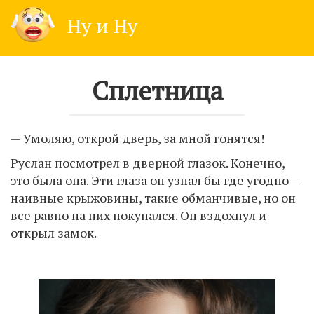
Skip
Ну и Ну
to
content
Сплетница
— Умоляю, открой дверь, за мной гонятся!
Руслан посмотрел в дверной глазок. Конечно,
это была она. Эти глаза он узнал бы где угодно —
наивные крыжовины, такие обманчивые, но он
все равно на них покупался. Он вздохнул и
открыл замок.