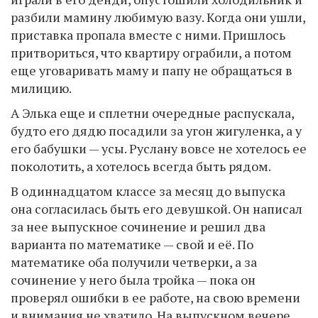
разбили мамину любимую вазу. Когда они ушли,
приставка пропала вместе с ними. Пришлось
притвориться, что квартиру ограбили, а потом
еще уговаривать маму и папу не обращаться в
милицию.
А Элька еще и сплетни очередные распускала,
будто его дядю посадили за угон жигуленка, а у
его бабушки — усы. Руслану вовсе не хотелось ее
поколотить, а хотелось всегда быть рядом.
В одиннадцатом классе за месяц до выпуска
она согласилась быть его девушкой. Он написал
за нее выпускное сочинение и решил два
варианта по математике — свой и её. По
математике оба получили четверки, а за
сочинение у него была тройка — пока он
проверял ошибки в ее работе, на свою времени
и внимания не хватило. На выпускном вечере