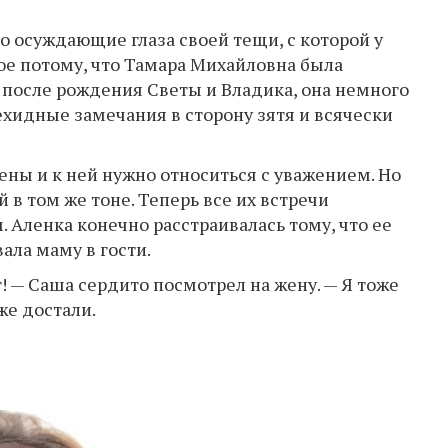
о осуждающие глаза своей тещи, с которой у
ое потому, что Тамара Михайловна была
, после рождения Светы и Владика, она немного
 ехидные замечания в сторону зятя и всячески
жены и к ней нужно относиться с уважением. Но
 в том же тоне. Теперь все их встречи
 Аленка конечно расстраивалась тому, что ее
вала маму в гости.
т! — Саша сердито посмотрел на жену. — Я тоже
же достали.