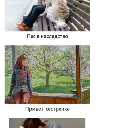
Пес в наследство
Привет, сестренка