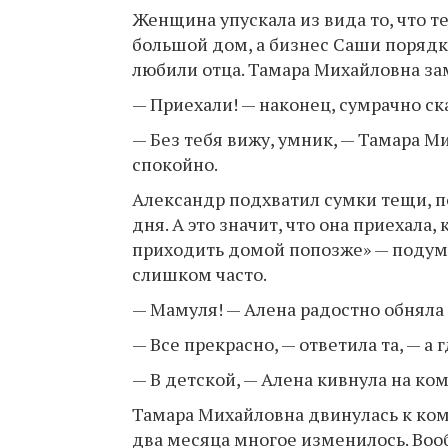
Женщина упускала из вида то, что т
большой дом, а бизнес Саши порядко
любили отца. Тамара Михайловна заме
— Приехали! — наконец, сумрачно ск
— Без тебя вижу, умник, — Тамара 
спокойно.
Александр подхватил сумки тещи, п
дня. А это значит, что она приехала
приходить домой попозже» — подумал
слишком часто.
— Мамуля! — Алена радостно обняла 
— Все прекрасно, — ответила та, — а
— В детской, — Алена кивнула на ком
Тамара Михайловна двинулась к комн
два месяца многое изменилось. Вооб