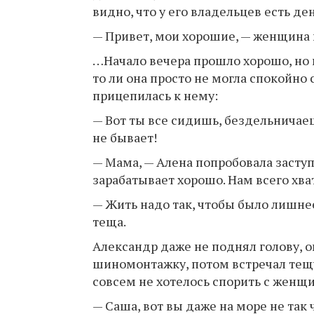
видно, что у его владельцев есть ден
— Привет, мои хорошие, — женщина 
…Начало вечера прошло хорошо, но п
то ли она просто не могла спокойно 
прицепилась к нему:
— Вот ты все сидишь, бездельничаеш
не бывает!
— Мама, — Алена попробовала заступ
зарабатывает хорошо. Нам всего хва
— Жить надо так, чтобы было лишнее
теща.
Александр даже не поднял голову, он
шиномонтажку, потом встречал тещу,
совсем не хотелось спорить с женщин
— Саша, вот вы даже на море не так 