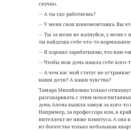
скучно.
— А ты где работаешь?
— У меня своя шиномонтажка. Вы чт
— Ты за меня не волнуйся, у меня с 
ты найдешь себе что-то нормальное.
— Я хорошо зарабатываю, что вам е
— Чтобы моя дочь нашла себе кого-т
— А чем вас мой статус не устраивае
наши дети? А наши чувства?
Тамара Михайловна только отмахнула
разговаривать с этим невоспитанны
дочь Алена вышла замуж за кого-то б
Например, за профессора или, в край
интеллект не ниже плинтуса. А она 
из богатства только небольшая кварт