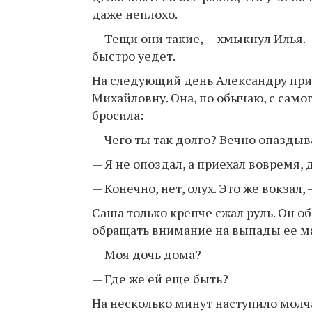
даже неплохо.
— Тещи они такие, — хмыкнул Илья. 
быстро уедет.
На следующий день Александру приш
Михайловну. Она, по обычаю, с самог
бросила:
— Чего ты так долго? Вечно опаздыв
— Я не опоздал, а приехал вовремя, 
— Конечно, нет, олух. Это же вокзал
Саша только крепче сжал руль. Он о
обращать внимание на выпады ее м
— Моя дочь дома?
— Где же ей еще быть?
На несколько минут наступило молч