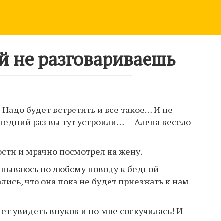
ой не разговариваешь
 Надо будет встретить и все такое… И не
оследний раз вы тут устроили… — Алена весело
сти и мрачно посмотрел на жену.
окапываюсь по любому поводу к бедной
сь, что она пока не будет приезжать к нам.
чет увидеть внуков и по мне соскучилась! И