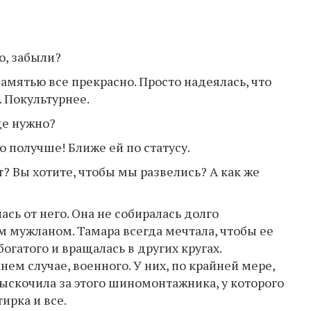
о, забыли?
памятью все прекрасно. Просто надеялась, что
 Покультурнее.
ще нужно?
о получше! Ближе ей по статусу.
т? Вы хотите, чтобы мы развелись? А как же
сь от него. Она не собиралась долго
м мужланом. Тамара всегда мечтала, чтобы ее
огатого и вращалась в других кругах.
нем случае, военного. У них, по крайней мере,
выскочила за этого шиномонтажника, у которого
ирка и все.