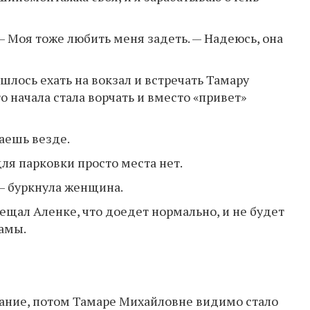
— Моя тоже любить меня задеть. — Надеюсь, она
лось ехать на вокзал и встречать Тамару
о начала стала ворчать и вместо «привет»
аешь везде.
для парковки просто места нет.
, — буркнула женщина.
бещал Аленке, что доедет нормально, и не будет
амы.
ание, потом Тамаре Михайловне видимо стало