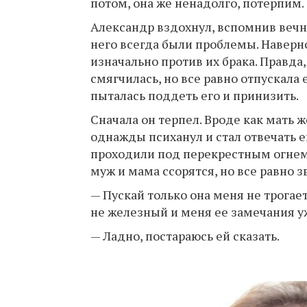
потом, она же ненадолго, потерпим.
Александр вздохнул, вспомнив вечн
него всегда были проблемы. Наверн
изначально против их брака. Правда
смягчилась, но все равно отпускала
пыталась поддеть его и принизить.
Сначала он терпел. Вроде как мать 
однажды психанул и стал отвечать ей
проходили под перекрестным огнем.
муж и мама ссорятся, но все равно з
— Пускай только она меня не трогае
не железный и меня ее замечания у
— Ладно, постараюсь ей сказать.