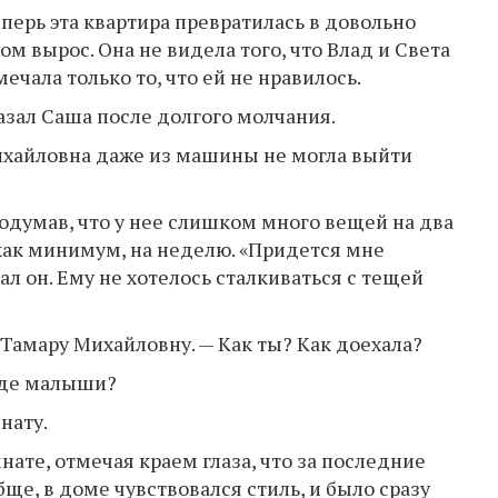
еперь эта квартира превратилась в довольно
м вырос. Она не видела того, что Влад и Света
чала только то, что ей не нравилось.
азал Саша после долгого молчания.
Михайловна даже из машины не могла выйти
одумав, что у нее слишком много вещей на два
, как минимум, на неделю. «Придется мне
 он. Ему не хотелось сталкиваться с тещей
Тамару Михайловну. — Как ты? Как доехала?
 где малыши?
нату.
ате, отмечая краем глаза, что за последние
ще, в доме чувствовался стиль, и было сразу