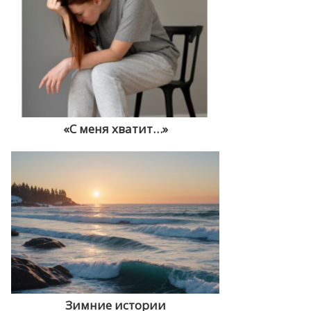
«С меня хватит…»
Зимние истории