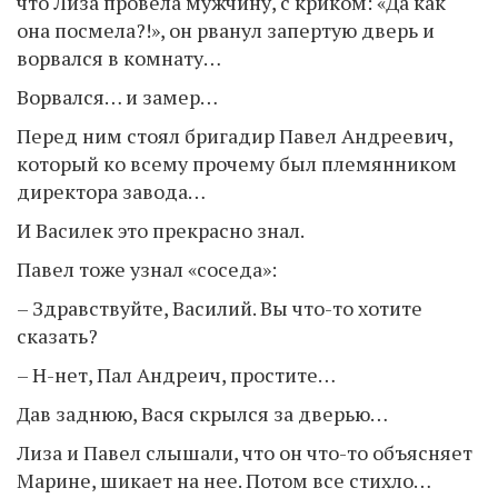
что Лиза провела мужчину, с криком: «Да как
она посмела?!», он рванул запертую дверь и
ворвался в комнату…
Ворвался… и замер…
Перед ним стоял бригадир Павел Андреевич,
который ко всему прочему был племянником
директора завода…
И Василек это прекрасно знал.
Павел тоже узнал «соседа»:
– Здравствуйте, Василий. Вы что-то хотите
сказать?
– Н-нет, Пал Андреич, простите…
Дав заднюю, Вася скрылся за дверью…
Лиза и Павел слышали, что он что-то объясняет
Марине, шикает на нее. Потом все стихло…