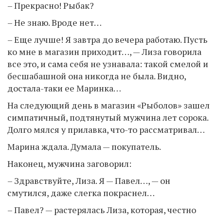
– Прекрасно! Рыбак?
– Не знаю. Вроде нет…
– Еще лучше! Я завтра до вечера работаю. Пусть
ко мне в магазин приходит…, — Лиза говорила
все это, и сама себя не узнавала: такой смелой и
бесшабашной она никогда не была. Видно,
достала-таки ее Маринка…
На следующий день в магазин «Рыболов» зашел
симпатичный, подтянутый мужчина лет сорока.
Долго мялся у прилавка, что-то рассматривал…
Марина ждала. Думала — покупатель.
Наконец, мужчина заговорил:
– Здравствуйте, Лиза. Я — Павел…, — он
смутился, даже слегка покраснел…
– Павел? — растерялась Лиза, которая, честно