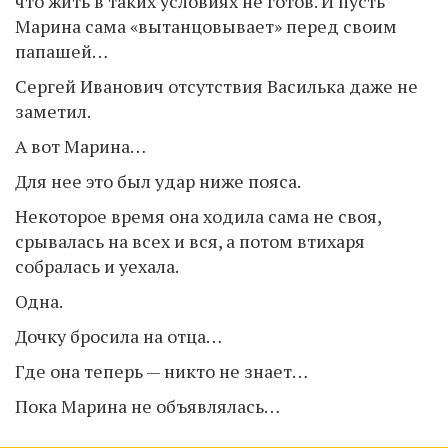
что жить в таких условиях не готов. И пусть
Марина сама «вытанцовывает» перед своим
папашей…
Сергей Иванович отсутствия Василька даже не
заметил.
А вот Марина…
Для нее это был удар ниже пояса.
Некоторое время она ходила сама не своя,
срывалась на всех и вся, а потом втихаря
собралась и уехала.
Одна.
Дочку бросила на отца…
Где она теперь — никто не знает…
Пока Марина не объявлялась…