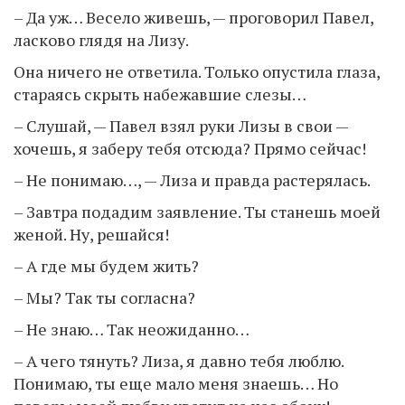
– Да уж… Весело живешь, — проговорил Павел,
ласково глядя на Лизу.
Она ничего не ответила. Только опустила глаза,
стараясь скрыть набежавшие слезы…
– Слушай, — Павел взял руки Лизы в свои —
хочешь, я заберу тебя отсюда? Прямо сейчас!
– Не понимаю…, — Лиза и правда растерялась.
– Завтра подадим заявление. Ты станешь моей
женой. Ну, решайся!
– А где мы будем жить?
– Мы? Так ты согласна?
– Не знаю… Так неожиданно…
– А чего тянуть? Лиза, я давно тебя люблю.
Понимаю, ты еще мало меня знаешь… Но