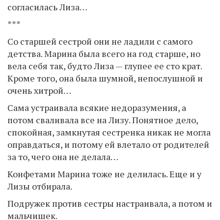
согласилась Лиза…
***
Со старшей сестрой они не ладили с самого
детства. Марина была всего на год старше, но
вела себя так, будто Лиза — глупее ее сто крат.
Кроме того, она была шумной, непослушной и
очень хитрой…
Сама устраивала всякие недоразумения, а
потом сваливала все на Лизу. Понятное дело,
спокойная, замкнутая сестренка никак не могла
оправдаться, и потому ей влетало от родителей
за то, чего она не делала…
Конфетами Марина тоже не делилась. Еще и у
Лизы отбирала.
Подружек против сестры настраивала, а потом и
мальчишек.