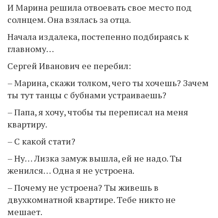
И Марина решила отвоевать свое место под
солнцем. Она взялась за отца.
Начала издалека, постепенно подбираясь к
главному…
Сергей Иванович ее перебил:
– Марина, скажи толком, чего ты хочешь? Зачем
ты тут танцы с бубнами устраиваешь?
– Папа, я хочу, чтобы ты переписал на меня
квартиру.
– С какой стати?
– Ну… Лизка замуж вышла, ей не надо. Ты
женился… Одна я не устроена.
– Почему не устроена? Ты живешь в
двухкомнатной квартире. Тебе никто не
мешает.