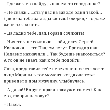
– Где же я его найду, в нашем-то городишке?
– Не скажи… Есть у нас на заводе один такой…
Давно на тебя заглядывается. Говорил, что даже
жениться хочет…
– Да ладно тебе, пап. Горазд сочинять!
– Ничего я не сочиняю, — обиделся Сергей
Иванович, — его Павлом зовут. Бригадир наш.
Недавно назначили… Так будешь знакомиться?
А то он не знает, как к тебе подойти.
Лиза, представив себе перекошенное от злости
лицо Марины в тот момент, когда она тоже
приведет в дом мужчину, улыбнулась.
– А давай! Вдруг и правда замуж возьмет? Как
его, говоришь, зовут?
– Павел.