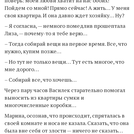
поверь: моей любви хватит на нас обоих!
Пойдем со мной! Прямо сейчас! А жить… У меня
своя квартира. И она давно ждет хозяйку… Ну?
– Я согласна, — немного помедлив прошептала
Лиза, — почему-то я тебе верю…
– Тогда собирай вещи на первое время. Все, что
нужно, купим позже…
– Но тут не только вещи… Тут есть многое, что
мне дорого…
– Собирай все, что хочешь…
Через пару часов Василек старательно помогал
выносить из квартиры сумки и
многочисленные коробки…
Марина, осознав, что происходит, спряталась в
своей комнате и носа не казала. Сказать, что она
была вне себя от злости — ничего не сказать…