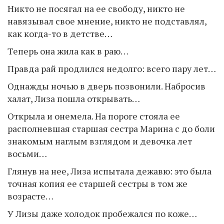
Никто не посягал на ее свободу, никто не
навязывал свое мнение, никто не подставлял,
как когда-то в детстве…
Теперь она жила как в раю…
Правда рай продлился недолго: всего пару лет…
Однажды ночью в дверь позвонили. Набросив
халат, Лиза пошла открывать…
Открыла и онемела. На пороге стояла ее
располневшая старшая сестра Марина с до боли
знакомым наглым взглядом и девочка лет
восьми…
Глянув на нее, Лиза испытала дежавю: это была
точная копия ее старшей сестры в том же
возрасте…
У Лизы даже холодок пробежался по коже…