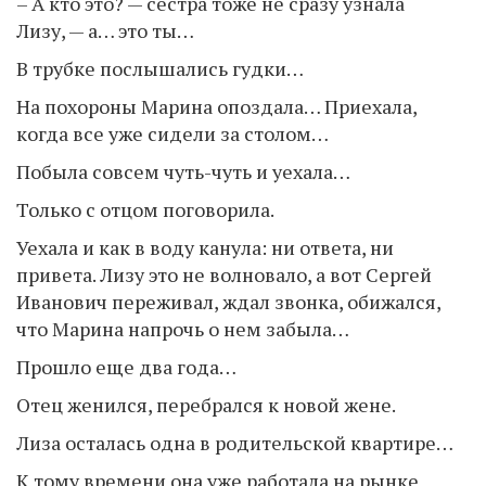
– А кто это? — сестра тоже не сразу узнала
Лизу, — а… это ты…
В трубке послышались гудки…
На похороны Марина опоздала… Приехала,
когда все уже сидели за столом…
Побыла совсем чуть-чуть и уехала…
Только с отцом поговорила.
Уехала и как в воду канула: ни ответа, ни
привета. Лизу это не волновало, а вот Сергей
Иванович переживал, ждал звонка, обижался,
что Марина напрочь о нем забыла…
Прошло еще два года…
Отец женился, перебрался к новой жене.
Лиза осталась одна в родительской квартире…
К тому времени она уже работала на рынке