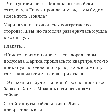
– Чего уставилась? — Марина по-хозяйски
оттолкнула Лизу и прошла внутрь, — мы будем
здесь жить. Поняла?!
Марина явно готовилась к контратаке со
стороны Лизы, но та молча развернулась и ушла
в комнату…
Плакать…
«Ничего не изменилось», — со злорадством
подумала Марина, прошлась по квартире, что-то
прикинула в голове и открыв дверь в комнату,
где тихонько сидела Лиза, приказала:
– Эта комната будет нашей. Утром выноси свое
барахло! Хотя… Можешь начинать прямо
сейчас…
С этой минуты райская жизнь Лизы
превратилась в ад…