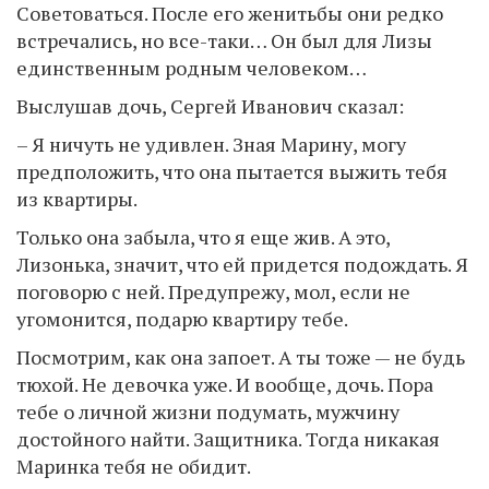
Советоваться. После его женитьбы они редко
встречались, но все-таки… Он был для Лизы
единственным родным человеком…
Выслушав дочь, Сергей Иванович сказал:
– Я ничуть не удивлен. Зная Марину, могу
предположить, что она пытается выжить тебя
из квартиры.
Только она забыла, что я еще жив. А это,
Лизонька, значит, что ей придется подождать. Я
поговорю с ней. Предупрежу, мол, если не
угомонится, подарю квартиру тебе.
Посмотрим, как она запоет. А ты тоже — не будь
тюхой. Не девочка уже. И вообще, дочь. Пора
тебе о личной жизни подумать, мужчину
достойного найти. Защитника. Тогда никакая
Маринка тебя не обидит.