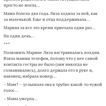
просто не могла…
Мама болела два года. Лиза ходила за ней, как
за маленькой. Еще и отца поддерживала…
Марина за все это время приехала один раз…
На один день…
***
Позвонить Марине Лиза настраивалась полдня.
Взяла мамин телефон, потому что у нее самой
контакта сестры не было (они никогда не
созванивались), долго держала его в руке и,
наконец, набрала номер…
– Мам? — услышала она в трубке какой-то чужой
голос…
– Мама умерла…