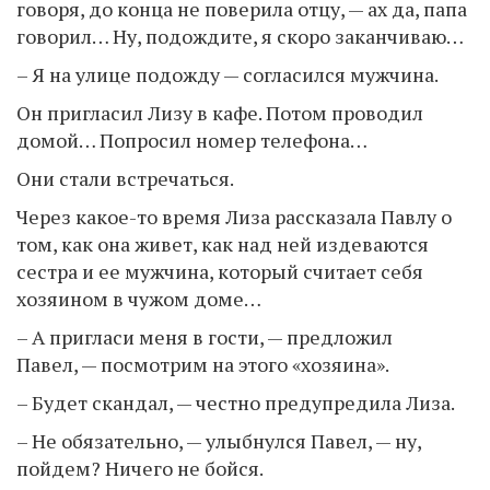
говоря, до конца не поверила отцу, — ах да, папа
говорил… Ну, подождите, я скоро заканчиваю…
– Я на улице подожду — согласился мужчина.
Он пригласил Лизу в кафе. Потом проводил
домой… Попросил номер телефона…
Они стали встречаться.
Через какое-то время Лиза рассказала Павлу о
том, как она живет, как над ней издеваются
сестра и ее мужчина, который считает себя
хозяином в чужом доме…
– А пригласи меня в гости, — предложил
Павел, — посмотрим на этого «хозяина».
– Будет скандал, — честно предупредила Лиза.
– Не обязательно, — улыбнулся Павел, — ну,
пойдем? Ничего не бойся.