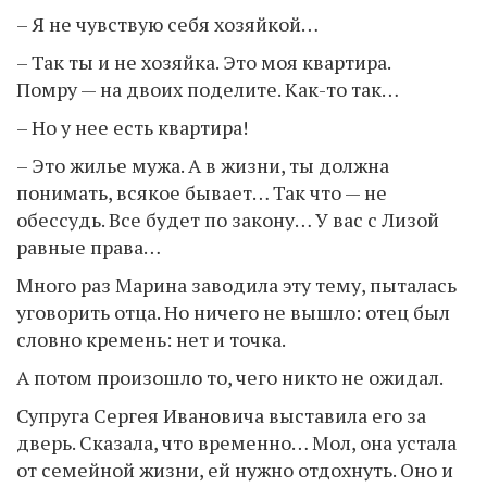
– Я не чувствую себя хозяйкой…
– Так ты и не хозяйка. Это моя квартира.
Помру — на двоих поделите. Как-то так…
– Но у нее есть квартира!
– Это жилье мужа. А в жизни, ты должна
понимать, всякое бывает… Так что — не
обессудь. Все будет по закону… У вас с Лизой
равные права…
Много раз Марина заводила эту тему, пыталась
уговорить отца. Но ничего не вышло: отец был
словно кремень: нет и точка.
А потом произошло то, чего никто не ожидал.
Супруга Сергея Ивановича выставила его за
дверь. Сказала, что временно… Мол, она устала
от семейной жизни, ей нужно отдохнуть. Оно и