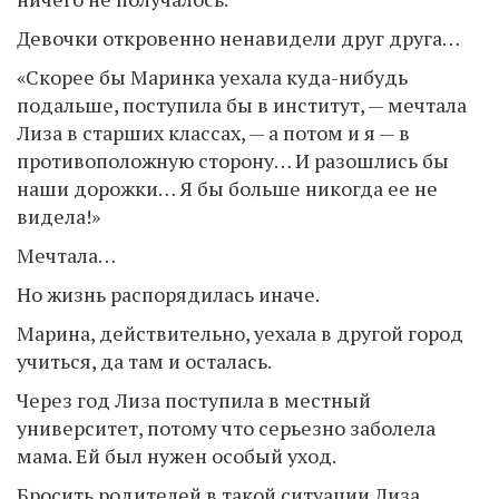
Девочки откровенно ненавидели друг друга…
«Скорее бы Маринка уехала куда-нибудь
подальше, поступила бы в институт, — мечтала
Лиза в старших классах, — а потом и я — в
противоположную сторону… И разошлись бы
наши дорожки… Я бы больше никогда ее не
видела!»
Мечтала…
Но жизнь распорядилась иначе.
Марина, действительно, уехала в другой город
учиться, да там и осталась.
Через год Лиза поступила в местный
университет, потому что серьезно заболела
мама. Ей был нужен особый уход.
Бросить родителей в такой ситуации Лиза