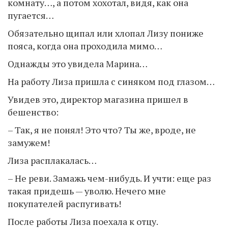
комнату…, а потом хохотал, видя, как она
пугается…
Обязательно щипал или хлопал Лизу пониже
пояса, когда она проходила мимо…
Однажды это увидела Марина…
На работу Лиза пришла с синяком под глазом…
Увидев это, директор магазина пришел в
бешенство:
– Так, я не понял! Это что? Ты же, вроде, не
замужем!
Лиза расплакалась…
– Не реви. Замажь чем-нибудь. И учти: еще раз
такая придешь — уволю. Нечего мне
покупателей распугивать!
После работы Лиза поехала к отцу.