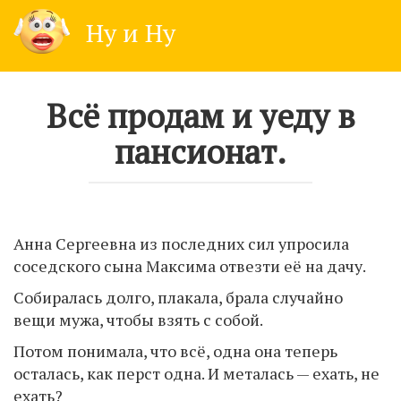
Skip
Ну и Ну
to
content
Всё продам и уеду в
пансионат.
Анна Сергеевна из последних сил упросила
соседского сына Максима отвезти её на дачу.
Собиралась долго, плакала, брала случайно
вещи мужа, чтобы взять с собой.
Потом понимала, что всё, одна она теперь
осталась, как перст одна. И металась — ехать, не
ехать?