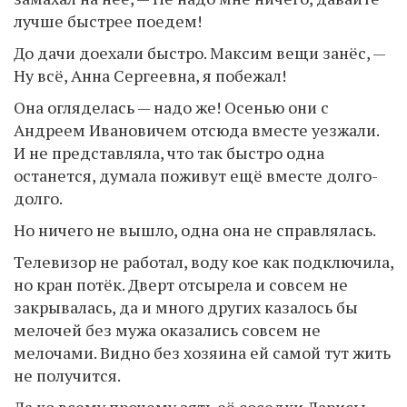
лучше быстрее поедем!
До дачи доехали быстро. Максим вещи занёс, —
Ну всё, Анна Сергеевна, я побежал!
Она огляделась — надо же! Осенью они с
Андреем Ивановичем отсюда вместе уезжали.
И не представляла, что так быстро одна
останется, думала поживут ещё вместе долго-
долго.
Но ничего не вышло, одна она не справлялась.
Телевизор не работал, воду кое как подключила,
но кран потёк. Дверт отсырела и совсем не
закрывалась, да и много других казалось бы
мелочей без мужа оказались совсем не
мелочами. Видно без хозяина ей самой тут жить
не получится.