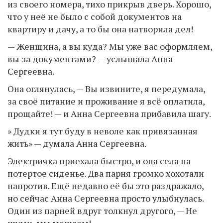
из своего номера, тихо прикрыв дверь. Хорошо,
что у неё не было с собой документов на
квартиру и дачу, а то бы она натворила дел!
— Женщина, а вы куда? Мы уже вас оформляем,
вы за документами? — услышала Анна
Сергеевна.
Она оглянулась, — Вы извините, я передумала,
за своё питание и проживание я всё оплатила,
прощайте! — и Анна Сергеевна прибавила шагу.
» Дудки я тут буду в неволе как привязанная
жить» — думала Анна Сергеевна.
Электричка приехала быстро, и она села на
потертое сиденье. Два парня громко хохотали
напротив. Ещё недавно её бы это раздражало,
но сейчас Анна Сергеевна просто улыбнулась.
Один из парней вдруг толкнул другого, — Не