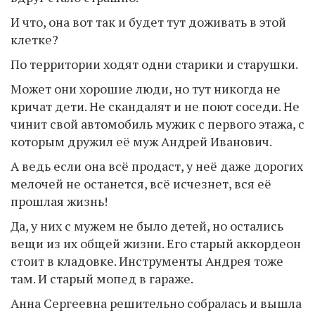
И что, она вот так и будет тут доживать в этой
клетке?
По территории ходят одни старики и старушки.
Может они хорошие люди, но тут никогда не
кричат дети. Не скандалят и не поют соседи. Не
чинит свой автомобиль мужик с первого этажа, с
которым дружил её муж Андрей Иванович.
А ведь если она всё продаст, у неё даже дорогих
мелочей не останется, всё исчезнет, вся её
прошлая жизнь!
Да, у них с мужем не было детей, но остались
вещи из их общей жизни. Его старый аккордеон
стоит в кладовке. Инструменты Андрея тоже
там. И старый мопед в гараже.
Анна Сергеевна решительно собралась и вышла