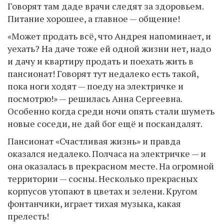
Говорят там даде врачи следят за здоровьем.
Питание хорошее, а главное — общение!
«Может продать всё, что Андрея напоминает, и
уехать? На даче тоже ей одной жизни нет, надо
и дачу и квартиру продать и поехать жить в
пансионат! Говорят тут недалеко есть такой,
пока ноги ходят — поеду на электричке и
посмотрю!» — решилась Анна Сергеевна.
Особенно когда среди ночи опять стали шуметь
новые соседи, не дай бог ещё и поскандалят.
Пансионат «Счастливая жизнь» и правда
оказался недалеко. Полчаса на электричке — и
она оказалась в прекрасном месте. На огромной
территории — сосны. Несколько прекрасных
корпусов утопают в цветах и зелени. Кругом
фонтанчики, играет тихая музыка, какая
прелесть!