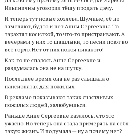
Да ко всему прочему зять её соседки Ларисы
Ильиничны уговорил тёщу продать дачу.
И теперь тут новые хозяева. Шумные, её не
замечают, будто и нет Анны Сергеевны. То
тарахтят косилкой, то что-то пристраивают. А
вечерами у них то шашлыки, то песни поют во
всё горло. Нет от них покоя никакого!
Как-то не спалось Анне Сергеевне и
раздумалась она не на шутку.
Последнее время она не раз слышала о
пансионатах для пожилых.
В рекламе показывают таких счастливых
пожилых людей, залюбуешься.
Раньше Анне Сергеевне казалось, что это
ужасно. Но теперь она стала примерять на себя
такую жизнь. И подумала — ну а почему нет?