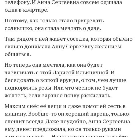
телефону. И Анна Сергеевна совсем одичала
одна в квартире.
Поэтому, как только стало пригревать
солнышко, она стала мечтать о даче.
Там рядом с ней живет соседка, которая обычно
сильно донимала Анну Сергеевну желанием
общаться.
Но теперь она мечтала, как она будет
чаёвничать с этой Ларисой Ильиничной. И
беседовать о всякой ерунде, о том, чем лучше
подкормить розы. Или что чеснок не будет
желтеть, если заранее почву раскислить.
Максим снёс её вещи и даже помог ей сесть в
машину. Вообще-то он хороший парень, только
спешит всегда. Даже неудобно, Анна Сергеевна
ему денег предложила, но он только руками
замахал на неё, — Не надо мне ничего, давайте