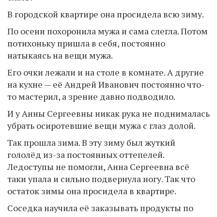
В городской квартире она просидела всю зиму.
По осени похоронила мужа и сама слегла. Потом
потихоньку пришла в себя, постоянно
натыкаясь на вещи мужа.
Его очки лежали и на столе в комнате. А другие
на кухне — её Андрей Иванович постоянно что-
то мастерил, а зрение давно подводило.
И у Анны Сергеевны никак рука не поднималась
убрать осиротевшие вещи мужа с глаз долой.
Так прошла зима. В эту зиму был жуткий
гололёд из-за постоянных оттепелей.
Ледоступы не помогли, Анна Сергеевна всё
таки упала и сильно подвернула ногу. Так что
остаток зимы она просидела в квартире.
Соседка научила её заказывать продукты по