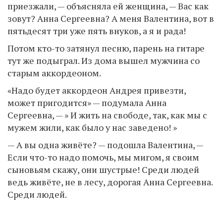
приезжали, — объясняла ей женщина, — Вас как
зовут? Анна Сергеевна? А меня Валентина, вот в
пятьдесят три уже пять внуков, а я и рада!
Потом кто-то затянул песню, парень на гитаре
тут же подыграл. Из дома вышел мужчина со
старым аккордеоном.
«Надо будет аккордеон Андрея привезти,
может пригодится» — подумала Анна
Сергеевна, — » И жить на свободе, так, как мы с
мужем жили, как было у нас заведено! »
— А вы одна живёте? — подошла Валентина, —
Если что-то надо помочь, мы мигом, я своим
сыновьям скажу, они шустрые! Среди людей
ведь живёте, не в лесу, дорогая Анна Сергеевна.
Среди людей.