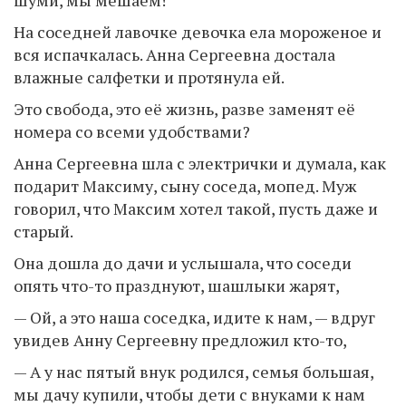
шуми, мы мешаем!
На соседней лавочке девочка ела мороженое и
вся испачкалась. Анна Сергеевна достала
влажные салфетки и протянула ей.
Это свобода, это её жизнь, разве заменят её
номера со всеми удобствами?
Анна Сергеевна шла с электрички и думала, как
подарит Максиму, сыну соседа, мопед. Муж
говорил, что Максим хотел такой, пусть даже и
старый.
Она дошла до дачи и услышала, что соседи
опять что-то празднуют, шашлыки жарят,
— Ой, а это наша соседка, идите к нам, — вдруг
увидев Анну Сергеевну предложил кто-то,
— А у нас пятый внук родился, семья большая,
мы дачу купили, чтобы дети с внуками к нам