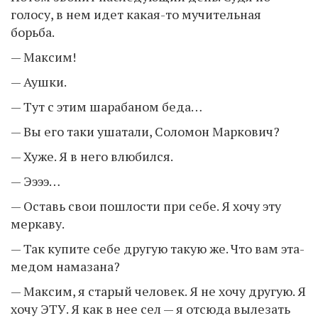
голосу, в нем идет какая-то мучительная
борьба.
— Максим!
— Аушки.
— Тут с этим шарабаном беда…
— Вы его таки ушатали, Соломон Маркович?
— Хуже. Я в него влюбился.
— Ээээ…
— Оставь свои пошлости при себе. Я хочу эту
меркаву.
— Так купите себе другую такую же. Что вам эта-
медом намазана?
— Максим, я старый человек. Я не хочу другую. Я
хочу ЭТУ. Я как в нее сел — я отсюда вылезать