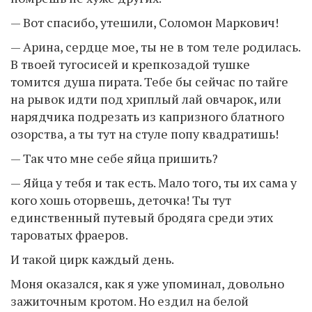
— Вот спасибо, утешили, Соломон Маркович!
— Арина, сердце мое, ты не в том теле родилась.
В твоей тугосисей и крепкозадой тушке
томится душа пирата. Тебе бы сейчас по тайге
на рывок идти под хриплый лай овчарок, или
нарядчика подрезать из капризного блатного
озорства, а ты тут на стуле попу квадратишь!
— Так что мне себе яйца пришить?
— Яйца у тебя и так есть. Мало того, ты их сама у
кого хошь оторвешь, деточка! Ты тут
единственный путевый бродяга среди этих
тароватых фраеров.
И такой цирк каждый день.
Моня оказался, как я уже упоминал, довольно
зажиточным кротом. Но ездил на белой