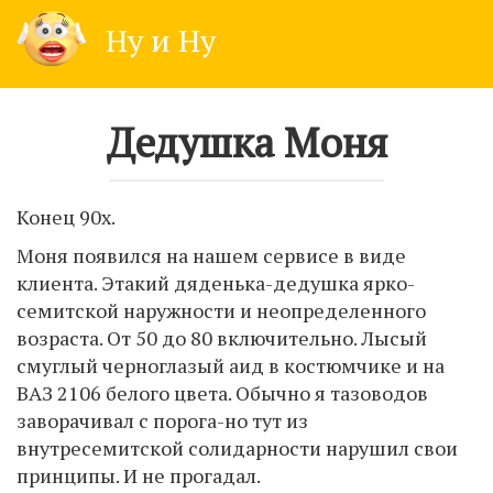
Skip
Ну и Ну
to
content
Дедушка Моня
Конец 90х.
Моня появился на нашем сервисе в виде
клиента. Этакий дяденька-дедушка ярко-
семитской наружности и неопределенного
возраста. От 50 до 80 включительно. Лысый
смуглый черноглазый аид в костюмчике и на
ВАЗ 2106 белого цвета. Обычно я тазоводов
заворачивал с порога-но тут из
внутресемитской солидарности нарушил свои
принципы. И не прогадал.