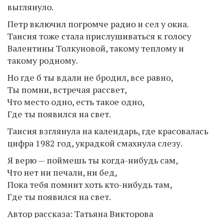
выглянуло.
Петр включил погромче радио и сел у окна.
Таисия тоже стала прислушиваться к голосу
Валентины Толкуновой, такому теплому и
такому родному.
Но где б ты вдали не бродил, все равно,
Ты помни, встречая рассвет,
Что место одно, есть такое одно,
Где ты появился на свет.
Таисия взглянула на календарь, где красовалась
цифра 1982 год, украдкой смахнула слезу.
Я верю — поймешь ты когда-нибудь сам,
Что нет ни печали, ни бед,
Пока тебя помнит хоть кто-нибудь там,
Где ты появился на свет.
Автор рассказа: Татьяна Викторова