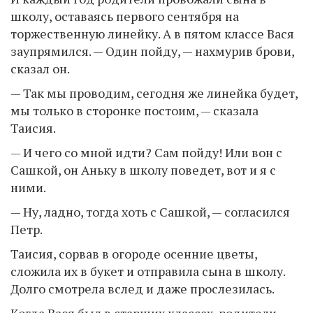
школу, оставаясь первого сентября на
торжественную линейку. А в пятом классе Вася
заупрямился. — Один пойду, — нахмурив брови,
сказал он.
— Так мы проводим, сегодня же линейка будет,
мы только в сторонке постоим, — сказала
Таисия.
— И чего со мной идти? Сам пойду! Или вон с
Сашкой, он Аньку в школу поведет, вот и я с
ними.
— Ну, ладно, тогда хоть с Сашкой, — согласился
Петр.
Таисия, сорвав в огороде осенние цветы,
сложила их в букет и отправила сына в школу.
Долго смотрела вслед и даже прослезилась.
Когда Вася был в старших классах, родители