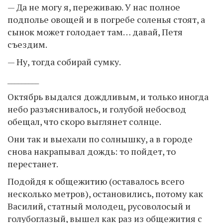
— Да не могу я, переживаю. У нас полное
подполье овощей и в погребе соленья стоят, а
сынок может голодает там… давай, Петя
съездим.
— Ну, тогда собирай сумку.
_________
Октябрь выдался дождливым, и только иногда
небо разъяснивалось, и голубой небосвод
обещал, что скоро выглянет солнце.
Они так и выехали по солнышку, а в городе
снова накрапывал дождь: то пойдет, то
перестанет.
Подойдя к общежитию (оставалось всего
несколько метров), остановились, потому как
Василий, статный молодец, русоволосый и
голубоглазый, вышел как раз из общежития с