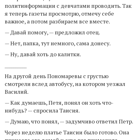
политинформации с девчатами проводить. Так
я теперь газеты просмотрю, отмечу себе
важное, а потом разбираем все вместе.
— Давай помогу, — предложил отец.
— Нет, папка, тут немного, сама донесу.
— Ну, давай хоть до калитки.
__________
На другой день Пономаревы с грустью
смотрели вслед автобусу, на котором уезжал
Василий.
— Как думаешь, Петя, понял он хоть что-
нибудь? — спросила Таисия.
— Думаю, что понял, — задумчиво ответил Петр.
Через неделю платье Таисии было готово. Она
принесла его домой и еще раз примерила.