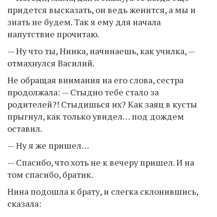
придется высказать, он ведь женится, а мы и
знать не будем. Так я ему для начала
напутствие прочитаю.
— Ну что ты, Нинка, начинаешь, как училка, —
отмахнулся Василий.
Не обращая внимания на его слова, сестра
продолжала: — Стыдно тебе стало за
родителей?! Стыдишься их? Как заяц в кусты
прыгнул, как только увидел… под дождем
оставил.
— Ну я же пришел…
— Спасибо, что хоть не к вечеру пришел. И на
том спасибо, братик.
Нина подошла к брату, и слегка склонившись,
сказала: