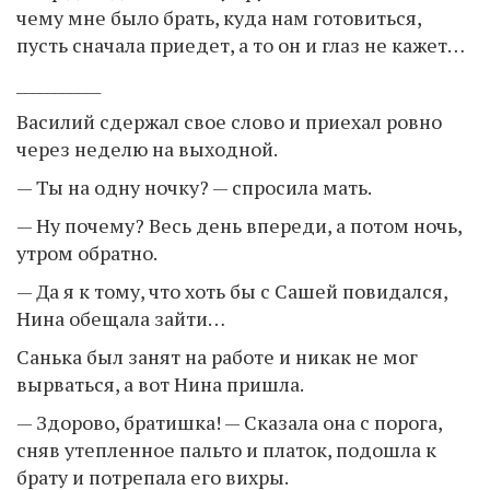
чему мне было брать, куда нам готовиться,
пусть сначала приедет, а то он и глаз не кажет…
___________
Василий сдержал свое слово и приехал ровно
через неделю на выходной.
— Ты на одну ночку? — спросила мать.
— Ну почему? Весь день впереди, а потом ночь,
утром обратно.
— Да я к тому, что хоть бы с Сашей повидался,
Нина обещала зайти…
Санька был занят на работе и никак не мог
вырваться, а вот Нина пришла.
— Здорово, братишка! — Сказала она с порога,
сняв утепленное пальто и платок, подошла к
брату и потрепала его вихры.