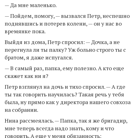
— Да мне маленько.
— Пойдем, помогу, — вызвался Петр, неспешно
поднявшись и потерев колени, — он у нас во
времянке пока.
Выйдя из дома, Петр спросил: — Дочка, а не
перегнула ли ты палку? Уж больно строго ты с
братом, я даже испугался.
— В самый раз, папка, ему полезно. А кто еще
скажет как ни я?
Петр взглянул на дочь и тихо спросил. — А где
ты так говорить научилась? Такая речь у тебя
была, ну прямо как у директора нашего совхоза
на собрании.
Нина рассмеялась. — Папка, так я же бригадир,
мне теперь всегда надо знать, кому и что
говорить. А еще у меня обязанность: