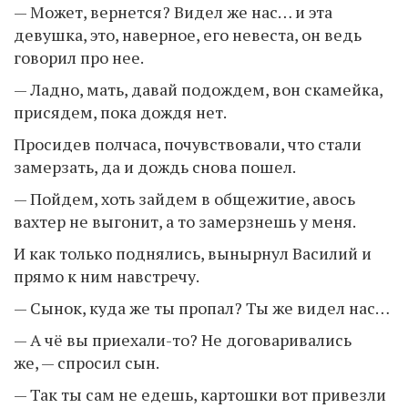
— Может, вернется? Видел же нас… и эта
девушка, это, наверное, его невеста, он ведь
говорил про нее.
— Ладно, мать, давай подождем, вон скамейка,
присядем, пока дождя нет.
Просидев полчаса, почувствовали, что стали
замерзать, да и дождь снова пошел.
— Пойдем, хоть зайдем в общежитие, авось
вахтер не выгонит, а то замерзнешь у меня.
И как только поднялись, вынырнул Василий и
прямо к ним навстречу.
— Сынок, куда же ты пропал? Ты же видел нас…
— А чё вы приехали-то? Не договаривались
же, — спросил сын.
— Так ты сам не едешь, картошки вот привезли