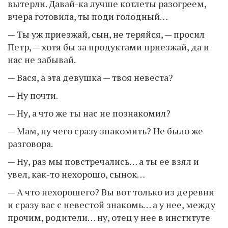
вытерли. Давай-ка лучше котлеты разогреем,
вчера готовила, ты поди голодный…
— Ты уж приезжай, сын, не теряйся, — просил
Петр, — хотя бы за продуктами приезжай, да и
нас не забывай.
— Вася, а эта девушка — твоя невеста?
— Ну почти.
— Ну, а что же ты нас не познакомил?
— Мам, ну чего сразу знакомить? Не было же
разговора.
— Ну, раз мы повстречались… а ты ее взял и
увел, как-то нехорошо, сынок…
— А что нехорошего? Вы вот только из деревни
и сразу вас с невестой знакомь… а у нее, между
прочим, родители… ну, отец у нее в институте