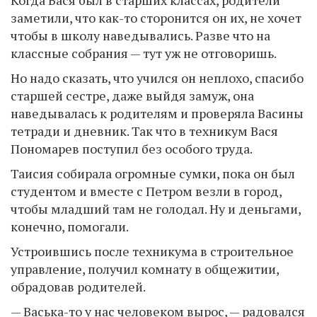
заметили, что как-то сторонится он их, не хочет
чтобы в школу наведывались. Разве что на
классные собрания — тут уж не отговоришь.
Но надо сказать, что учился он неплохо, спасибо
старшей сестре, даже выйдя замуж, она
наведывалась к родителям и проверяла Васины
тетради и дневник. Так что в техникум Вася
Пономарев поступил без особого труда.
Таисия собирала огромные сумки, пока он был
студентом и вместе с Петром везли в город,
чтобы младший там не голодал. Ну и деньгами,
конечно, помогали.
Устроившись после техникума в строительное
управление, получил комнату в общежитии,
обрадовав родителей.
— Васька-то у нас человеком вырос, — радовался