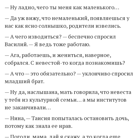
— Ну ладно, чего ты меня как маленького…
— Да уж вижу, что немаленький, появляешься у
нас как ясно солнышко, родители извелись.
— А чего изводиться? — беспечно спросил
Василий. — Я ведь тоже работаю.
— Ага, работаешь, и жениться, наверное,
собрался. С невестой-то когда познакомишь?
— А что — это обязательно? — уклончиво спросил
младший брат.
— Ну да, наслышана, мать говорила, что невеста
у тебя из культурной семьи… а мы институтов
не заканчивали…
— Нина, — Таисия попыталась остановить дочь,
потому как знала ее нрав.
— Погоди, мама, дай я скажу, а то когда еще