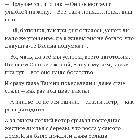
— Получается, что так. — Он посмотрел с
улыбкой на жену. — Все-таки понял… понял наш
сын.
— Ой, батюшки, так три дня осталось, успею ли…
надо же угощенье, да и живем мы не богато, что
девушка-то Васина подумает…
— Эх, мать, да всё мы успеем, всего наготовим.
Позовем Саньку с женой, Нину с мужем, внуки
придут — вот оно наше богатство!
И сразу глаза Таисии повеселели и даже ярче
стали — как раз под цвет платья.
— А платье-то не зря сшила, — сказал Петр, — как
раз пригодится.
А за окном легкий ветер срывал последние
желтые листья с березы, что росла у самого
дома. И не было дождя, и даже солнце