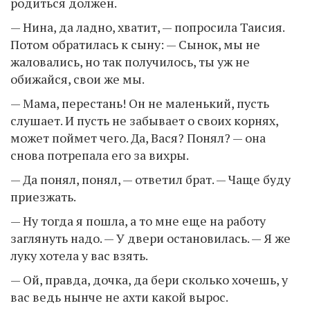
родиться должен.
— Нина, да ладно, хватит, — попросила Таисия.
Потом обратилась к сыну: — Сынок, мы не
жаловались, но так получилось, ты уж не
обижайся, свои же мы.
— Мама, перестань! Он не маленький, пусть
слушает. И пусть не забывает о своих корнях,
может поймет чего. Да, Вася? Понял? — она
снова потрепала его за вихры.
— Да понял, понял, — ответил брат. — Чаще буду
приезжать.
— Ну тогда я пошла, а то мне еще на работу
заглянуть надо. — У двери остановилась. — Я же
луку хотела у вас взять.
— Ой, правда, дочка, да бери сколько хочешь, у
вас ведь нынче не ахти какой вырос.