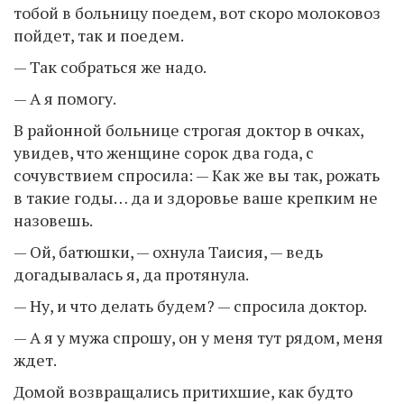
тобой в больницу поедем, вот скоро молоковоз
пойдет, так и поедем.
— Так собраться же надо.
— А я помогу.
В районной больнице строгая доктор в очках,
увидев, что женщине сорок два года, с
сочувствием спросила: — Как же вы так, рожать
в такие годы… да и здоровье ваше крепким не
назовешь.
— Ой, батюшки, — охнула Таисия, — ведь
догадывалась я, да протянула.
— Ну, и что делать будем? — спросила доктор.
— А я у мужа спрошу, он у меня тут рядом, меня
ждет.
Домой возвращались притихшие, как будто