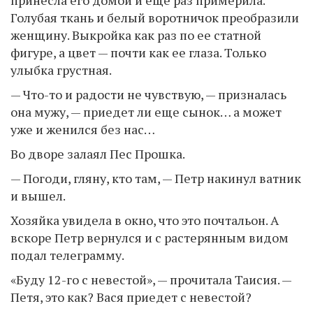
Голубая ткань и белый воротничок преобразили
женщину. Выкройка как раз по ее статной
фигуре, а цвет — почти как ее глаза. Только
улыбка грустная.
— Что-то и радости не чувствую, — призналась
она мужу, — приедет ли еще сынок… а может
уже и женился без нас…
Во дворе залаял Пес Прошка.
— Погоди, гляну, кто там, — Петр накинул ватник
и вышел.
Хозяйка увидела в окно, что это почтальон. А
вскоре Петр вернулся и с растерянным видом
подал телеграмму.
«Буду 12-го с невестой», — прочитала Таисия. —
Петя, это как? Вася приедет с невестой?