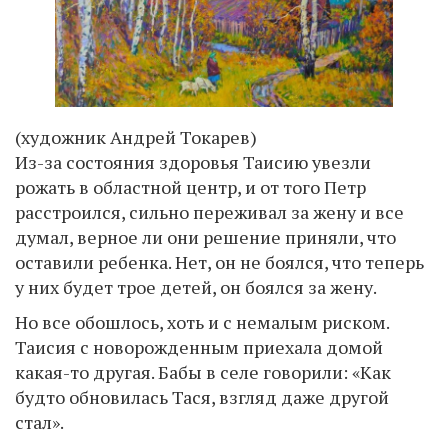
(художник Андрей Токарев)
Из-за состояния здоровья Таисию увезли
рожать в областной центр, и от того Петр
расстроился, сильно переживал за жену и все
думал, верное ли они решение приняли, что
оставили ребенка. Нет, он не боялся, что теперь
у них будет трое детей, он боялся за жену.
Но все обошлось, хоть и с немалым риском.
Таисия с новорожденным приехала домой
какая-то другая. Бабы в селе говорили: «Как
будто обновилась Тася, взгляд даже другой
стал».