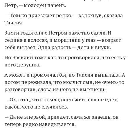
Петр, — молодец парень.
— Только приезжает редко, — вздохнув, сказала
Таисия.
За эти годы они с Петром заметно сдали. И
седина в волосах, и морщинки у глаз — возраст
себя выдает. Одна радость — дети и внуки.
Но Василий тоже как-то проговорился, что есть у
него девушка.
А может и промолчал бы, но Таисия выпытала. А
потом переживала, что молчит сын, не очень-то
разговорчив, слова из него не вытянешь.
— Ох, отец, что-то младшенький наш не едет,
как бы чего не случилось.
— Да не впервой, приедет, сама же знаешь, он
теперь редко наведывается.