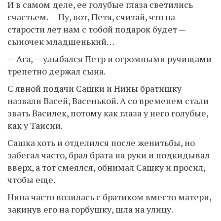
И в самом деле, ее голубые глаза светились
счастьем. — Ну, вот, Петя, считай, что на
старости лет нам с тобой подарок будет —
сыночек младшенький…
— Ага, — улыбался Петр и огромными ручищами
трепетно держал сына.
С явной подачи Сашки и Нины братишку
назвали Васей, Васенькой. А со временем стали
звать Василек, потому как глаза у него голубые,
как у Таисии.
Сашка хоть и отделился после женитьбы, но
забегал часто, брал брата на руки и подкидывал
вверх, а тот смеялся, обнимал Сашку и просил,
чтобы еще.
Нина часто возилась с братиком вместо матери,
закинув его на горбушку, шла на улицу.