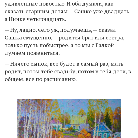
удивленные новостью. И оба думали, как
сказать старшим детям — Сашке уже двадцать,
а Нинке четырнадцать.
— Ну, ладно, чего уж, подумаешь, — сказал
Сашка смущенно, — родится брат или сестра,
только пусть побыстрее, а то мы с Галкой
думаем пожениться.
— Ничего сынок, все будет в самый раз, мать
родит, потом тебе свадьбу, потом у тебя дети, в
общем, все по расписанию.