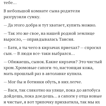
тебе…
В небольшой комнате сына родители
разгрузили сумку.
— Да этого добра и тут хватает, купить можно.
— Так это же свое, на нашей родной землице
выросло, — оправдывалась Таисия.
— Батя, а ты чего в кирзачах приехал? — спросил
сын. — В люди все-таки выбрался…
— Обижаешь, сынок. Какие кирзачи? Это чистый
хром. Хромовые сапоги-то, настоящая кожа,
мать прошлый раз в автолавке купила.
— Мог бы и ботинки обуть, в них легче.
— Вася, так слякотно на улице, пока до автобуса
дойдешь, пока доедешь… а сапоги у отца новые
и чистые, я вот тряпочку прихватила, так мы их