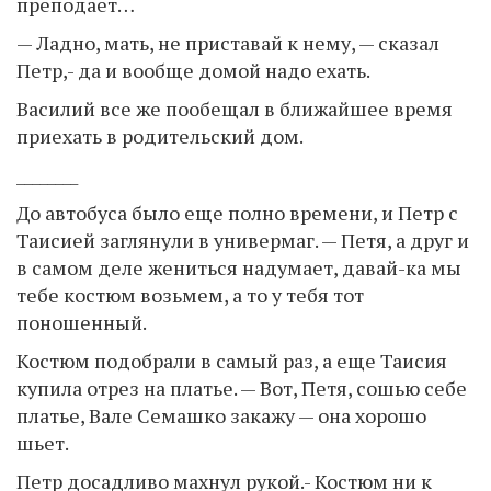
преподает…
— Ладно, мать, не приставай к нему, — сказал
Петр,- да и вообще домой надо ехать.
Василий все же пообещал в ближайшее время
приехать в родительский дом.
________
До автобуса было еще полно времени, и Петр с
Таисией заглянули в универмаг. — Петя, а друг и
в самом деле жениться надумает, давай-ка мы
тебе костюм возьмем, а то у тебя тот
поношенный.
Костюм подобрали в самый раз, а еще Таисия
купила отрез на платье. — Вот, Петя, сошью себе
платье, Вале Семашко закажу — она хорошо
шьет.
Петр досадливо махнул рукой.- Костюм ни к