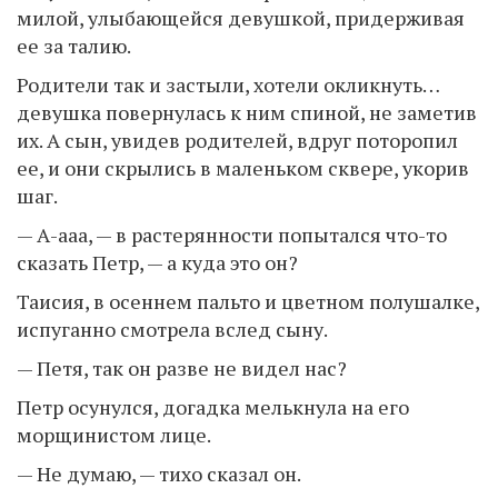
милой, улыбающейся девушкой, придерживая
ее за талию.
Родители так и застыли, хотели окликнуть…
девушка повернулась к ним спиной, не заметив
их. А сын, увидев родителей, вдруг поторопил
ее, и они скрылись в маленьком сквере, укорив
шаг.
— А-ааа, — в растерянности попытался что-то
сказать Петр, — а куда это он?
Таисия, в осеннем пальто и цветном полушалке,
испуганно смотрела вслед сыну.
— Петя, так он разве не видел нас?
Петр осунулся, догадка мелькнула на его
морщинистом лице.
— Не думаю, — тихо сказал он.