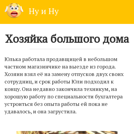
Skip
Ну и Ну
to
content
Хозяйка большого дома
Юлька работала продавщицей в небольшом
частном магазинчике на выезде из города.
Хозяин взял её на замену отпусков двух своих
сотрудниц, и срок работы Юли подходил к
концу. Она недавно закончила техникум, на
хорошую работу по специальности бухгалтера
устроиться без опыта работы ей пока не
удавалось, и она загрустила.