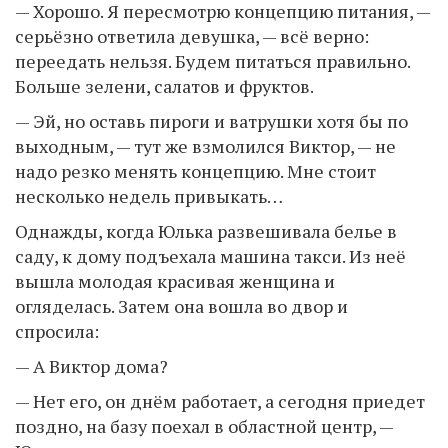
— Хорошо. Я пересмотрю концепцию питания, —
серьёзно ответила девушка, — всё верно:
переедать нельзя. Будем питаться правильно.
Больше зелени, салатов и фруктов.
— Эй, но оставь пироги и ватрушки хотя бы по
выходным, — тут же взмолился Виктор, — не
надо резко менять концепцию. Мне стоит
несколько недель привыкать…
Однажды, когда Юлька развешивала белье в
саду, к дому подъехала машина такси. Из неё
вышла молодая красивая женщина и
огляделась. Затем она вошла во двор и
спросила:
— А Виктор дома?
— Нет его, он днём работает, а сегодня приедет
поздно, на базу поехал в областной центр, —