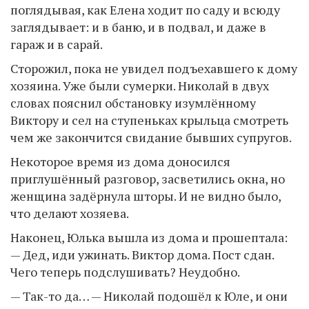
поглядывая, как Елена ходит по саду и всюду
заглядывает: и в баню, и в подвал, и даже в
гараж и в сарай.
Сторожил, пока не увидел подъехавшего к дому
хозяина. Уже были сумерки. Николай в двух
словах пояснил обстановку изумлённому
Виктору и сел на ступеньках крыльца смотреть
чем же закончится свидание бывших супругов.
Некоторое время из дома доносился
приглушённый разговор, засветились окна, но
женщина задёрнула шторы. И не видно было,
что делают хозяева.
Наконец, Юлька вышла из дома и прошептала:
— Дед, иди ужинать. Виктор дома. Пост сдан.
Чего теперь подслушивать? Неудобно.
— Так-то да… — Николай подошёл к Юле, и они