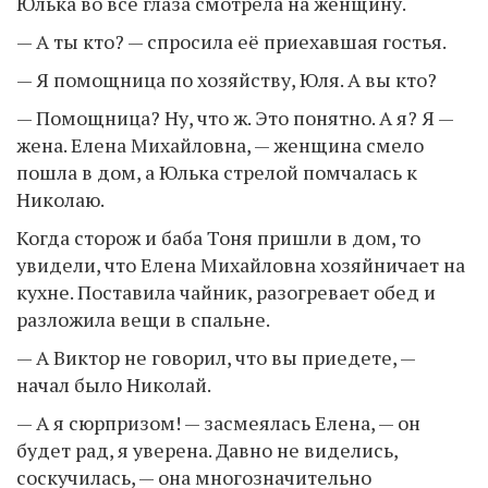
Юлька во все глаза смотрела на женщину.
— А ты кто? — спросила её приехавшая гостья.
— Я помощница по хозяйству, Юля. А вы кто?
— Помощница? Ну, что ж. Это понятно. А я? Я —
жена. Елена Михайловна, — женщина смело
пошла в дом, а Юлька стрелой помчалась к
Николаю.
Когда сторож и баба Тоня пришли в дом, то
увидели, что Елена Михайловна хозяйничает на
кухне. Поставила чайник, разогревает обед и
разложила вещи в спальне.
— А Виктор не говорил, что вы приедете, —
начал было Николай.
— А я сюрпризом! — засмеялась Елена, — он
будет рад, я уверена. Давно не виделись,
соскучилась, — она многозначительно