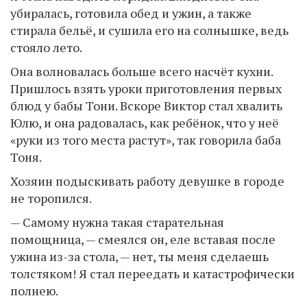
убиралась, готовила обед и ужин, а также
стирала бельё, и сушила его на солнышке, ведь
стояло лето.
Она волновалась больше всего насчёт кухни.
Пришлось взять уроки приготовления первых
блюд у бабы Тони. Вскоре Виктор стал хвалить
Юлю, и она радовалась, как ребёнок, что у неё
«руки из того места растут», так говорила баба
Тоня.
Хозяин подыскивать работу девушке в городе
не торопился.
— Самому нужна такая старательная
помощница, — смеялся он, еле вставая после
ужина из-за стола, — нет, ты меня сделаешь
толстяком! Я стал переедать и катастрофически
полнею.