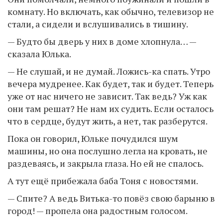
комнату. Но включать, как обычно, телевизор не
стали, а сидели и вслушивались в тишину.
— Будто бы дверь у них в доме хлопнула… —
сказала Юлька.
— Не слушай, и не думай. Ложись-ка спать. Утро
вечера мудренее. Как будет, так и будет. Теперь
уже от нас ничего не зависит. Так ведь? Уж как
они там решат? Не нам их судить. Если осталось
что в сердце, будут жить, а нет, так разберутся.
Пока он говорил, Юльке почудился шум
машины, но она послушно легла на кровать, не
раздеваясь, и закрыла глаза. Но ей не спалось.
А тут ещё прибежала баба Тоня с новостями.
— Спите? А ведь Витька-то повёз свою барыню в
город! — пропела она радостным голосом.