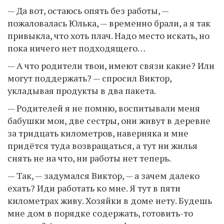
— Да вот, остаюсь опять без работы, —
пожаловалась Юлька, — временно брали, а я так
привыкла, что хоть плач. Надо место искать, но
пока ничего нет подходящего…
— А что родители твои, имеют связи какие? Или
могут поддержать? — спросил Виктор,
укладывая продукты в два пакета.
— Родителей я не помню, воспитывали меня
бабушки мои, две сестры, они живут в деревне
за тридцать километров, наверняка и мне
придётся туда возвращаться, а тут ни жилья
снять не на что, ни работы нет теперь.
— Так, — задумался Виктор, — а зачем далеко
ехать? Иди работать ко мне. Я тут в пяти
километрах живу. Хозяйки в доме нету. Будешь
мне дом в порядке содержать, готовить-то