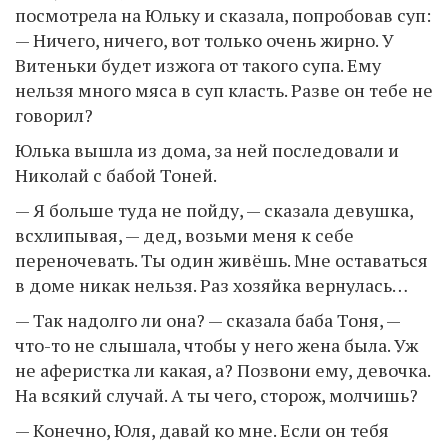
посмотрела на Юльку и сказала, попробовав суп:
— Ничего, ничего, вот только очень жирно. У
Витеньки будет изжога от такого супа. Ему
нельзя много мяса в суп класть. Разве он тебе не
говорил?
Юлька вышла из дома, за ней последовали и
Николай с бабой Тоней.
— Я больше туда не пойду, — сказала девушка,
всхлипывая, — дед, возьми меня к себе
переночевать. Ты один живёшь. Мне оставаться
в доме никак нельзя. Раз хозяйка вернулась…
— Так надолго ли она? — сказала баба Тоня, —
что-то не слышала, чтобы у него жена была. Уж
не аферистка ли какая, а? Позвони ему, девочка.
На всякий случай. А ты чего, сторож, молчишь?
— Конечно, Юля, давай ко мне. Если он тебя