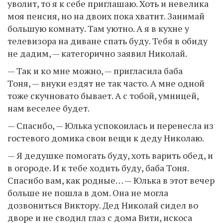
уволит, то я к себе приглашаю. Хоть и невелика
моя пенсия, но на двоих пока хватит. Занимай
большую комнату. Там уютно. А я в кухне у
телевизора на диване спать буду. Тебя в обиду
не дадим, — категорично заявил Николай.
— Так и ко мне можно, — пригласила баба
Тоня, — внуки ездят не так часто. А мне одной
тоже скучновато бывает. А с тобой, умницей,
нам веселее будет.
— Спасибо, — Юлька успокоилась и перенесла из
гостевого домика свои вещи к деду Николаю.
— Я дедушке помогать буду, хоть варить обед, и
в огороде. И к тебе ходить буду, баба Тоня.
Спасибо вам, как родные… — Юлька в этот вечер
больше не пошла в дом. Она не могла
дозвониться Виктору. Дед Николай сидел во
дворе и не сводил глаз с дома Вити, искоса