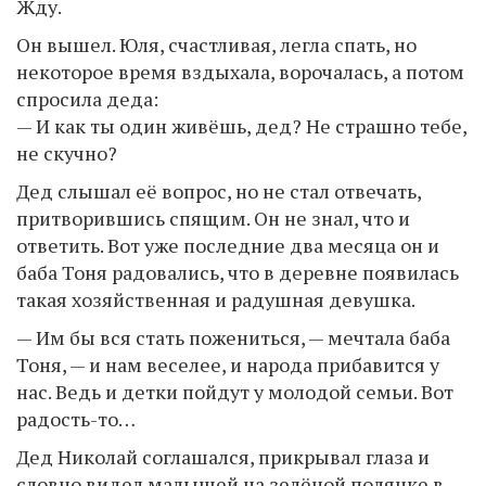
Жду.
Он вышел. Юля, счастливая, легла спать, но
некоторое время вздыхала, ворочалась, а потом
спросила деда:
— И как ты один живёшь, дед? Не страшно тебе,
не скучно?
Дед слышал её вопрос, но не стал отвечать,
притворившись спящим. Он не знал, что и
ответить. Вот уже последние два месяца он и
баба Тоня радовались, что в деревне появилась
такая хозяйственная и радушная девушка.
— Им бы вся стать пожениться, — мечтала баба
Тоня, — и нам веселее, и народа прибавится у
нас. Ведь и детки пойдут у молодой семьи. Вот
радость-то…
Дед Николай соглашался, прикрывал глаза и
словно видел малышей на зелёной полянке в