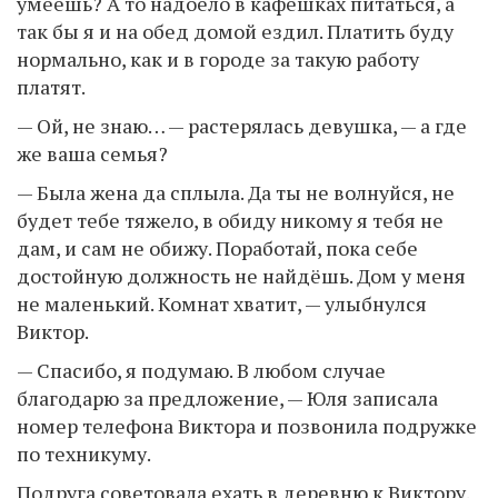
умеешь? А то надоело в кафешках питаться, а
так бы я и на обед домой ездил. Платить буду
нормально, как и в городе за такую работу
платят.
— Ой, не знаю… — растерялась девушка, — а где
же ваша семья?
— Была жена да сплыла. Да ты не волнуйся, не
будет тебе тяжело, в обиду никому я тебя не
дам, и сам не обижу. Поработай, пока себе
достойную должность не найдёшь. Дом у меня
не маленький. Комнат хватит, — улыбнулся
Виктор.
— Спасибо, я подумаю. В любом случае
благодарю за предложение, — Юля записала
номер телефона Виктора и позвонила подружке
по техникуму.
Подруга советовала ехать в деревню к Виктору.