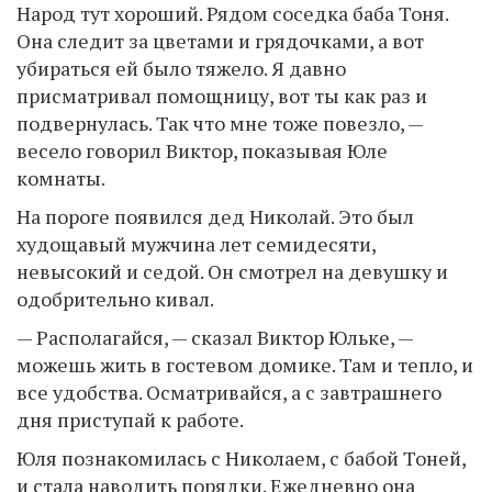
Народ тут хороший. Рядом соседка баба Тоня.
Она следит за цветами и грядочками, а вот
убираться ей было тяжело. Я давно
присматривал помощницу, вот ты как раз и
подвернулась. Так что мне тоже повезло, —
весело говорил Виктор, показывая Юле
комнаты.
На пороге появился дед Николай. Это был
худощавый мужчина лет семидесяти,
невысокий и седой. Он смотрел на девушку и
одобрительно кивал.
— Располагайся, — сказал Виктор Юльке, —
можешь жить в гостевом домике. Там и тепло, и
все удобства. Осматривайся, а с завтрашнего
дня приступай к работе.
Юля познакомилась с Николаем, с бабой Тоней,
и стала наводить порядки. Ежедневно она