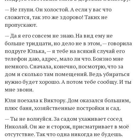
— Не глупи. Он холостой. А если у вас что
сложится, так это же здорово! Таких не
пропускают.
— Да я его совсем не знаю. На вид ему не
больше тридцати, но дело не в этом, — говорила
подруге Юлька, — я тебе на всякий случай его
телефон даю, адрес, мало ли что. Боязно мне
немного. Сначала, конечно, посмотрю, что за
дом и сколько там помещений. Ведь убираться
нужно будет хорошо. А потом тебе сообщу. И ты
мне звони.
Юля поехала к Виктору. Дом оказался большим,
плюс баня, хозяйственные постройки и сад.
— Ты не волнуйся. За садом ухаживает сосед
Николай. Он же и сторож, присматривает в моё
отсутствие. Так что одна никогда не будешь.