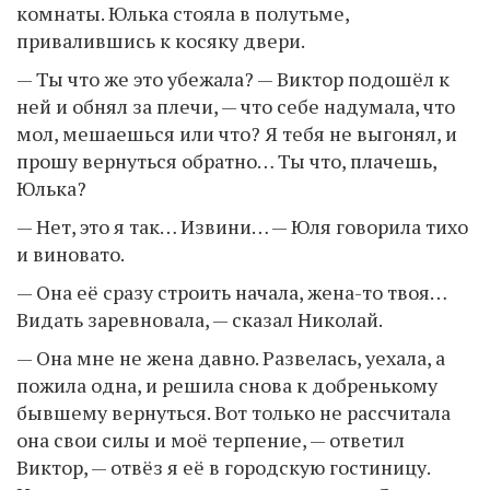
комнаты. Юлька стояла в полутьме,
привалившись к косяку двери.
— Ты что же это убежала? — Виктор подошёл к
ней и обнял за плечи, — что себе надумала, что
мол, мешаешься или что? Я тебя не выгонял, и
прошу вернуться обратно… Ты что, плачешь,
Юлька?
— Нет, это я так… Извини… — Юля говорила тихо
и виновато.
— Она её сразу строить начала, жена-то твоя…
Видать заревновала, — сказал Николай.
— Она мне не жена давно. Развелась, уехала, а
пожила одна, и решила снова к добренькому
бывшему вернуться. Вот только не рассчитала
она свои силы и моё терпение, — ответил
Виктор, — отвёз я её в городскую гостиницу.