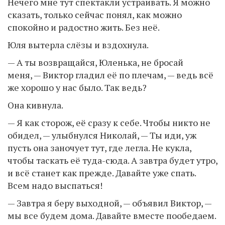
Нечего мне тут спектакли устраивать. Я можно
сказать, только сейчас понял, как можно
спокойно и радостно жить. Без неё.
Юля вытерла слёзы и вздохнула.
— А ты возвращайся, Юленька, не бросай
меня, — Виктор гладил её по плечам, — ведь всё
же хорошо у нас было. Так ведь?
Она кивнула.
— Я как сторож, её сразу к себе. Чтобы никто не
обидел, — улыбнулся Николай, — Ты иди, уж
пусть она заночует тут, где легла. Не кукла,
чтобы таскать её туда-сюда. А завтра будет утро,
и всё станет как прежде. Давайте уже спать.
Всем надо выспаться!
— Завтра я беру выходной, — объявил Виктор, —
мы все будем дома. Давайте вместе пообедаем.