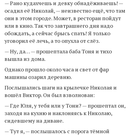
— Рано кудахчешь и девку обнадёживаешь! —
осадил её Николай, — неизвестно ещё, что там
они в этом городе. Может, в ресторан пойдут
или в кино. Так что завтрашнего дня надо
обождать, а сейчас брысь спать! Я только
уговорил её лечь, а то опухла от слёз.
— Ну, да… — прошептала баба Тоня и тихо
вышла из дома.
Однако прошло около часа и свет от фар
машины озарил деревню.
Послышались шаги на крылечке Николая и
вошёл Виктор. Он был взволнован:
— Где Юля, у тебя или у Тони? — прошептал он,
заходя на кухню и наклоняясь к Николаю,
сидевшему на диване.
— Тут я, — послышалось с порога тёмной