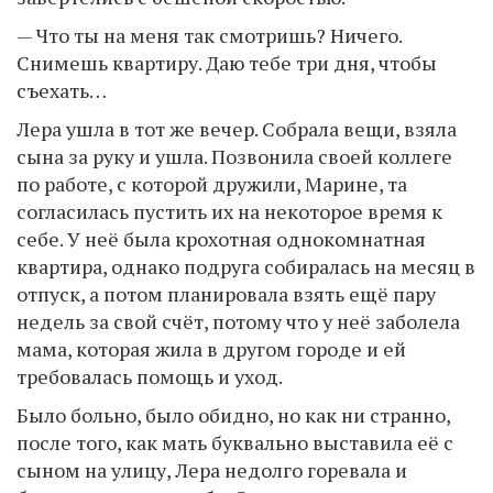
— Что ты на меня так смотришь? Ничего.
Снимешь квартиру. Даю тебе три дня, чтобы
съехать…
Лера ушла в тот же вечер. Собрала вещи, взяла
сына за руку и ушла. Позвонила своей коллеге
по работе, с которой дружили, Марине, та
согласилась пустить их на некоторое время к
себе. У неё была крохотная однокомнатная
квартира, однако подруга собиралась на месяц в
отпуск, а потом планировала взять ещё пару
недель за свой счёт, потому что у неё заболела
мама, которая жила в другом городе и ей
требовалась помощь и уход.
Было больно, было обидно, но как ни странно,
после того, как мать буквально выставила её с
сыном на улицу, Лера недолго горевала и