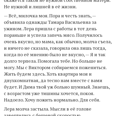
Не нужной и лишней в её жизни.
— Всё, милочка моя. Пора и честь знать, —
объявила однажды Тамара Васильевна за
ужином. Лера пришла с работы в тот день
пораньше и успела запечь мясо. Получилось
очень вкусно, но мама, как обычно, молча съела,
и ничего не сказала, говорила она лишь тогда,
когда по её мнению было не вкусно, — Я и так
долго терпела. Помогала тебе. Но больше не
могу. Мы с Виктором собираемся пожениться.
Жить будем здесь. Хоть квартира моя и
двухкомнатная, да тесно нам вместе с вами
будет. И Дима твой уж больно шумный. Знаешь,
с возрастом уже тишины хочется, покоя.
Надоело. Хочу пожить нормально. Для себя.
Лера молча застыла. Мысли в её голове
завертелись с бешеной скоростью.