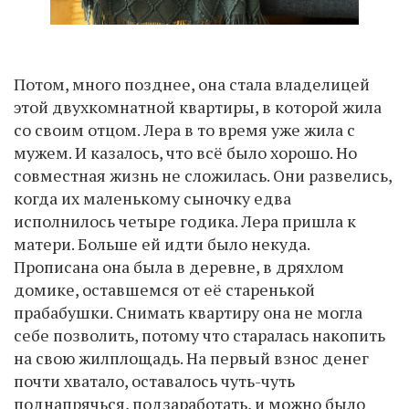
Потом, много позднее, она стала владелицей
этой двухкомнатной квартиры, в которой жила
со своим отцом. Лера в то время уже жила с
мужем. И казалось, что всё было хорошо. Но
совместная жизнь не сложилась. Они развелись,
когда их маленькому сыночку едва
исполнилось четыре годика. Лера пришла к
матери. Больше ей идти было некуда.
Прописана она была в деревне, в дряхлом
домике, оставшемся от её старенькой
прабабушки. Снимать квартиру она не могла
себе позволить, потому что старалась накопить
на свою жилплощадь. На первый взнос денег
почти хватало, оставалось чуть-чуть
поднапрячься, подзаработать, и можно было