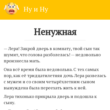
Skip
Ну и Ну
to
content
Ненужная
— Лера! Закрой дверь в комнату, твой сын так
шумит, что голова разболелась! — недовольно
произнесла мать.
Она всё время была недовольна. С тех самых
пор, как её тридцатилетняя дочь Лера развелась
с мужем и со своим четырёхлетним сыном
вынуждена была переехать жить к ней.
Лера тихонько прикрыла дверь и подошла к
сыну.