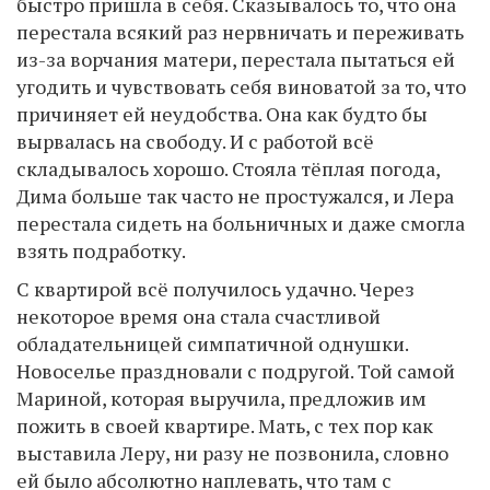
быстро пришла в себя. Сказывалось то, что она
перестала всякий раз нервничать и переживать
из-за ворчания матери, перестала пытаться ей
угодить и чувствовать себя виноватой за то, что
причиняет ей неудобства. Она как будто бы
вырвалась на свободу. И с работой всё
складывалось хорошо. Стояла тёплая погода,
Дима больше так часто не простужался, и Лера
перестала сидеть на больничных и даже смогла
взять подработку.
С квартирой всё получилось удачно. Через
некоторое время она стала счастливой
обладательницей симпатичной однушки.
Новоселье праздновали с подругой. Той самой
Мариной, которая выручила, предложив им
пожить в своей квартире. Мать, с тех пор как
выставила Леру, ни разу не позвонила, словно
ей было абсолютно наплевать, что там с