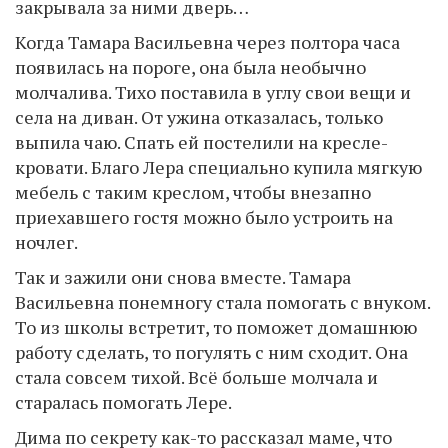
закрывала за ними дверь…
Когда Тамара Васильевна через полтора часа
появилась на пороге, она была необычно
молчалива. Тихо поставила в углу свои вещи и
села на диван. От ужина отказалась, только
выпила чаю. Спать ей постелили на кресле-
кровати. Благо Лера специально купила мягкую
мебель с таким креслом, чтобы внезапно
приехавшего гостя можно было устроить на
ночлег.
Так и зажили они снова вместе. Тамара
Васильевна понемногу стала помогать с внуком.
То из школы встретит, то поможет домашнюю
работу сделать, то погулять с ним сходит. Она
стала совсем тихой. Всё больше молчала и
старалась помогать Лере.
Дима по секрету как-то рассказал маме, что