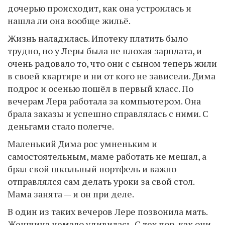
дочерью происходит, как она устроилась и
нашла ли она вообще жильё.
Жизнь наладилась. Ипотеку платить было
трудно, но у Леры была не плохая зарплата, и
очень радовало то, что они с сыном теперь жили
в своей квартире и ни от кого не зависели. Дима
подрос и осенью пошёл в первый класс. По
вечерам Лера работала за компьютером. Она
брала заказы и успешно справлялась с ними. С
деньгами стало полегче.
Маленький Дима рос умненьким и
самостоятельным, маме работать не мешал, а
брал свой школьный портфель и важно
отправлялся сам делать уроки за свой стол.
Мама занята — и он при деле.
В один из таких вечеров Лере позвонила мать.
Женщина немало удивилась. С тех пор, как они