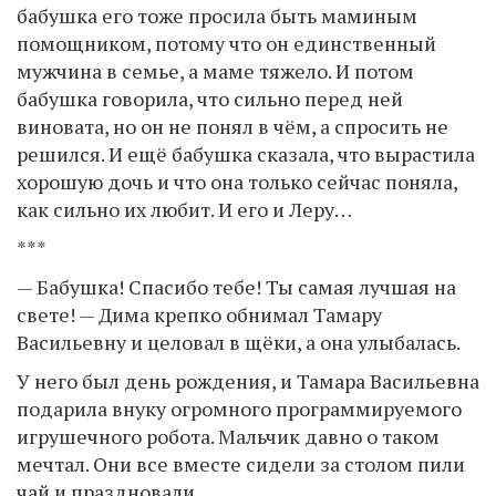
бабушка его тоже просила быть маминым
помощником, потому что он единственный
мужчина в семье, а маме тяжело. И потом
бабушка говорила, что сильно перед ней
виновата, но он не понял в чём, а спросить не
решился. И ещё бабушка сказала, что вырастила
хорошую дочь и что она только сейчас поняла,
как сильно их любит. И его и Леру…
***
— Бабушка! Спасибо тебе! Ты самая лучшая на
свете! — Дима крепко обнимал Тамару
Васильевну и целовал в щёки, а она улыбалась.
У него был день рождения, и Тамара Васильевна
подарила внуку огромного программируемого
игрушечного робота. Мальчик давно о таком
мечтал. Они все вместе сидели за столом пили
чай и праздновали.