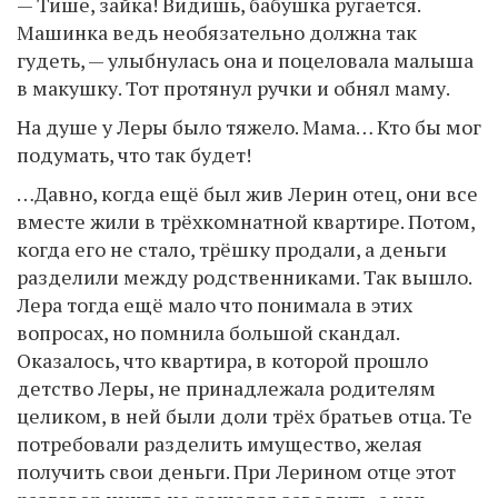
— Тише, зайка! Видишь, бабушка ругается.
Машинка ведь необязательно должна так
гудеть, — улыбнулась она и поцеловала малыша
в макушку. Тот протянул ручки и обнял маму.
На душе у Леры было тяжело. Мама… Кто бы мог
подумать, что так будет!
…Давно, когда ещё был жив Лерин отец, они все
вместе жили в трёхкомнатной квартире. Потом,
когда его не стало, трёшку продали, а деньги
разделили между родственниками. Так вышло.
Лера тогда ещё мало что понимала в этих
вопросах, но помнила большой скандал.
Оказалось, что квартира, в которой прошло
детство Леры, не принадлежала родителям
целиком, в ней были доли трёх братьев отца. Те
потребовали разделить имущество, желая
получить свои деньги. При Лерином отце этот