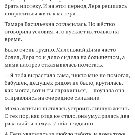
брать ипотеку. И на этот период Лера решилась
попроситься жить к матери.
Тамара Васильевна согласилась. Но жёстко
оговорила условия, что пускает их только на
время.
Было очень трудно. Маленький Дима часто
болел, Лера то и дело сидела на больничном, а
мама наотрез отказывалась помогать.
— Я тебя вырастила сама, никто мне не помогал,
бабушек, дедушек рядом не было, крутилась,
как могла, вот и ты справишься, — поучала она,
отправляясь на очередное свидание.
Мама активно пыталась устроить личную жизнь.
С тех пор, как отца не стало, она умудрилась два
раза выйти замуж. И оба неудачно.
А Лера хваталась за любую работу, и дома тоже