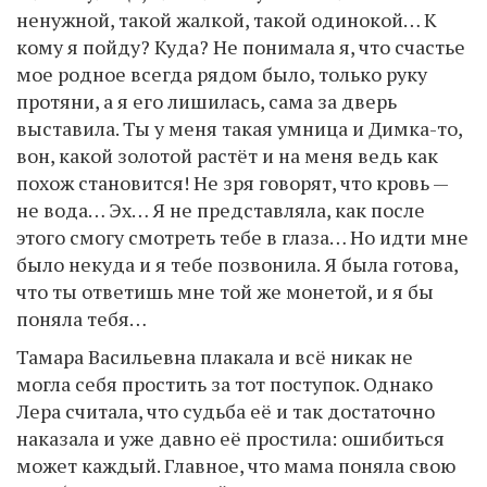
ненужной, такой жалкой, такой одинокой… К
кому я пойду? Куда? Не понимала я, что счастье
мое родное всегда рядом было, только руку
протяни, а я его лишилась, сама за дверь
выставила. Ты у меня такая умница и Димка-то,
вон, какой золотой растёт и на меня ведь как
похож становится! Не зря говорят, что кровь —
не вода… Эх… Я не представляла, как после
этого смогу смотреть тебе в глаза… Но идти мне
было некуда и я тебе позвонила. Я была готова,
что ты ответишь мне той же монетой, и я бы
поняла тебя…
Тамара Васильевна плакала и всё никак не
могла себя простить за тот поступок. Однако
Лера считала, что судьба её и так достаточно
наказала и уже давно её простила: ошибиться
может каждый. Главное, что мама поняла свою