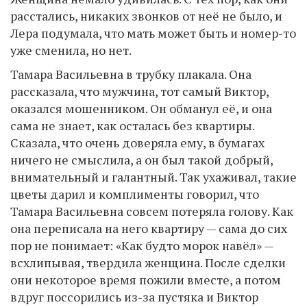
расстались, никаких звонков от неё не было, и
Лера подумала, что мать может быть и номер-то
уже сменила, но нет.
Тамара Васильевна в трубку плакала. Она
рассказала, что мужчина, тот самый Виктор,
оказался мошенником. Он обманул её, и она
сама не знает, как осталась без квартиры.
Сказала, что очень доверяла ему, в бумагах
ничего не смыслила, а он был такой добрый,
внимательный и галантный. Так ухаживал, такие
цветы дарил и комплименты говорил, что
Тамара Васильевна совсем потеряла голову. Как
она переписала на него квартиру — сама до сих
пор не понимает: «Как будто морок навёл» —
всхлипывая, твердила женщина. После сделки
они некоторое время пожили вместе, а потом
вдруг поссорились из-за пустяка и Виктор