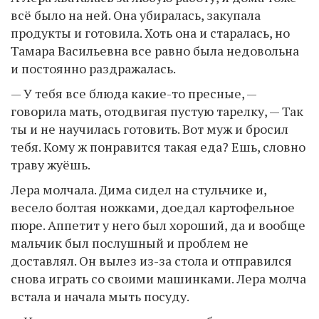
всё было на ней. Она убиралась, закупала
продукты и готовила. Хоть она и старалась, но
Тамара Васильевна все равно была недовольна
и постоянно раздражалась.
— У тебя все блюда какие-то пресные, —
говорила мать, отодвигая пустую тарелку, — Так
ты и не научилась готовить. Вот муж и бросил
тебя. Кому ж понравится такая еда? Ешь, словно
траву жуёшь.
Лера молчала. Дима сидел на стульчике и,
весело болтая ножками, доедал картофельное
пюре. Аппетит у него был хороший, да и вообще
мальчик был послушный и проблем не
доставлял. Он вылез из-за стола и отправился
снова играть со своими машинками. Лера молча
встала и начала мыть посуду.