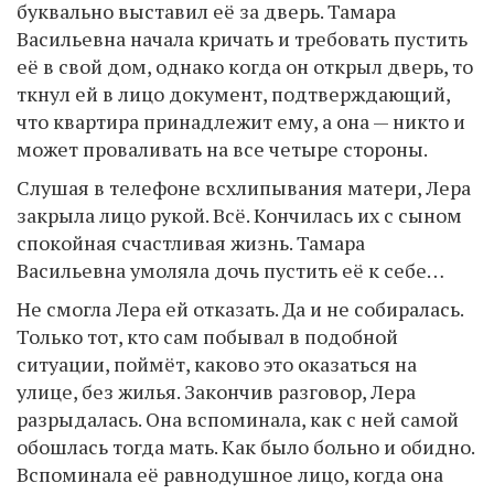
буквально выставил её за дверь. Тамара
Васильевна начала кричать и требовать пустить
её в свой дом, однако когда он открыл дверь, то
ткнул ей в лицо документ, подтверждающий,
что квартира принадлежит ему, а она — никто и
может проваливать на все четыре стороны.
Слушая в телефоне всхлипывания матери, Лера
закрыла лицо рукой. Всё. Кончилась их с сыном
спокойная счастливая жизнь. Тамара
Васильевна умоляла дочь пустить её к себе…
Не смогла Лера ей отказать. Да и не собиралась.
Только тот, кто сам побывал в подобной
ситуации, поймёт, каково это оказаться на
улице, без жилья. Закончив разговор, Лера
разрыдалась. Она вспоминала, как с ней самой
обошлась тогда мать. Как было больно и обидно.
Вспоминала её равнодушное лицо, когда она