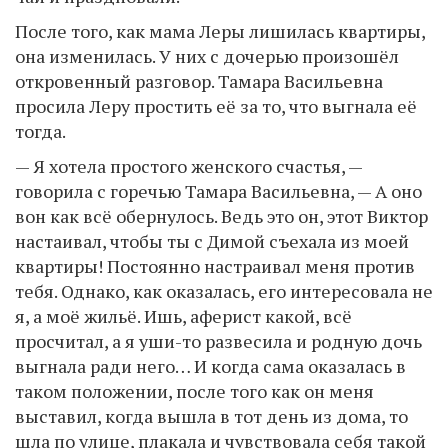
После того, как мама Леры лишилась квартиры,
она изменилась. У них с дочерью произошёл
откровенный разговор. Тамара Васильевна
просила Леру простить её за то, что выгнала её
тогда.
— Я хотела простого женского счастья, —
говорила с горечью Тамара Васильевна, — А оно
вон как всё обернулось. Ведь это он, этот Виктор
настаивал, чтобы ты с Димой съехала из моей
квартиры! Постоянно настраивал меня против
тебя. Однако, как оказалась, его интересовала не
я, а моё жильё. Ишь, аферист какой, всё
просчитал, а я уши-то развесила и родную дочь
выгнала ради него… И когда сама оказалась в
таком положении, после того как он меня
выставил, когда вышла в тот день из дома, то
шла по улице, плакала и чувствовала себя такой