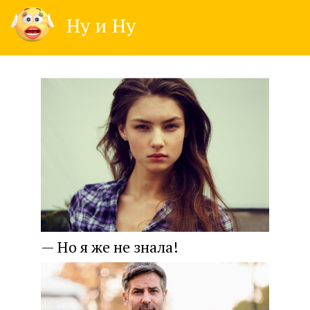
Skip
Ну и Ну
to
content
— Но я же не знала!