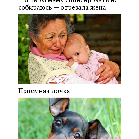
собираюсь — отрезала жена
Приемная дочка