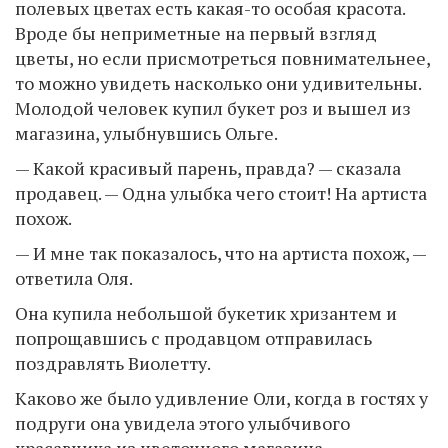
полевых цветах есть какая-то особая красота.
Вроде бы неприметные на первый взгляд
цветы, но если присмотреться повнимательнее,
то можно увидеть насколько они удивительны.
Молодой человек купил букет роз и вышел из
магазина, улыбнувшись Ольге.
— Какой красивый парень, правда? — сказала
продавец. — Одна улыбка чего стоит! На артиста
похож.
— И мне так показалось, что на артиста похож, —
ответила Оля.
Она купила небольшой букетик хризантем и
попрощавшись с продавцом отправилась
поздравлять Виолетту.
Каково же было удивление Оли, когда в гостях у
подруги она увидела этого улыбчивого
красавчика из цветочного магазина.