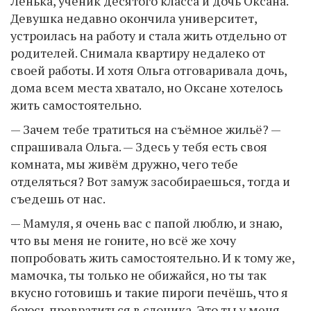
Лёнька, ученик десятого класса и дочь Оксана.
Девушка недавно окончила университет,
устроилась на работу и стала жить отдельно от
родителей. Снимала квартиру недалеко от
своей работы. И хотя Ольга отговаривала дочь,
дома всем места хватало, но Оксане хотелось
жить самостоятельно.
— Зачем тебе тратиться на съёмное жильё? —
спрашивала Ольга. — Здесь у тебя есть своя
комната, мы живём дружно, чего тебе
отделяться? Вот замуж засобираешься, тогда и
съедешь от нас.
— Мамуля, я очень вас с папой люблю, и знаю,
что вы меня не гоните, но всё же хочу
попробовать жить самостоятельно. И к тому же,
мамочка, ты только не обижайся, но ты так
вкусно готовишь и такие пироги печёшь, что я
боюсь превратиться в слоника. Это ты у меня