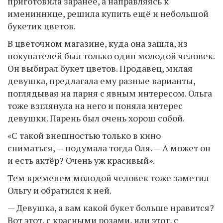
приготовила заранее, а направляясь к
имениннице, решила купить ещё и небольшой
букетик цветов.
В цветочном магазине, куда она зашла, из
покупателей был только один молодой человек.
Он выбирал букет цветов. Продавец, милая
девушка, предлагала ему разные варианты,
поглядывая на парня с явным интересом. Ольга
тоже взглянула на него и поняла интерес
девушки. Парень был очень хорош собой.
«С такой внешностью только в кино
сниматься, — подумала тогда Оля. — А может он
и есть актёр? Очень уж красивый».
Тем временем молодой человек тоже заметил
Ольгу и обратился к ней.
— Девушка, а вам какой букет больше нравится?
Вот этот, с красными розами, или этот, с