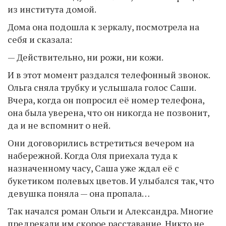
из института домой.
Дома она подошла к зеркалу, посмотрела на
себя и сказала:
— Действительно, ни рожи, ни кожи.
И в этот момент раздался телефонный звонок.
Ольга сняла трубку и услышала голос Саши.
Вчера, когда он попросил её номер телефона,
она была уверена, что он никогда не позвонит,
да и не вспомнит о ней.
Они договорились встретиться вечером на
набережной. Когда Оля приехала туда к
назначенному часу, Саша уже ждал её с
букетиком полевых цветов. И улыбался так, что
девушка поняла — она пропала…
Так начался роман Ольги и Александра. Многие
предрекали им скорое расставание. Никто не