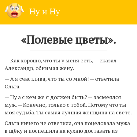
Skip
Ну и Ну
to
content
«Полевые цветы».
— Как хорошо, что ты у меня есть, — сказал
Александр, обнимая жену.
— А я счастлива, что ты со мной! — ответила
Ольга.
— Ну а с кем же я должен быть? — засмеялся
муж. — Конечно, только с тобой. Потому что ты
моя судьба. Ты самая лучшая женщина на свете.
Ольга ничего не ответила, она поцеловала мужа
в щёку и поспешила на кухню доставать из