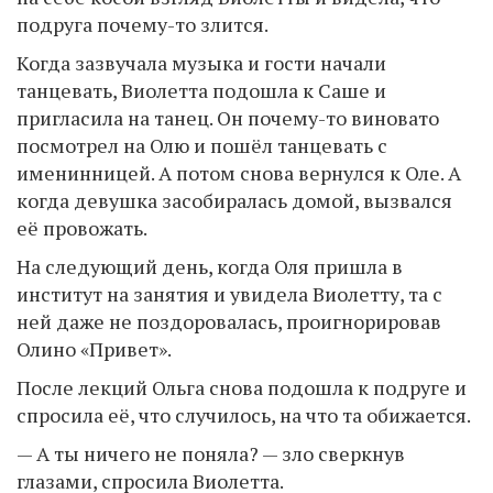
подруга почему-то злится.
Когда зазвучала музыка и гости начали
танцевать, Виолетта подошла к Саше и
пригласила на танец. Он почему-то виновато
посмотрел на Олю и пошёл танцевать с
именинницей. А потом снова вернулся к Оле. А
когда девушка засобиралась домой, вызвался
её провожать.
На следующий день, когда Оля пришла в
институт на занятия и увидела Виолетту, та с
ней даже не поздоровалась, проигнорировав
Олино «Привет».
После лекций Ольга снова подошла к подруге и
спросила её, что случилось, на что та обижается.
— А ты ничего не поняла? — зло сверкнув
глазами, спросила Виолетта.