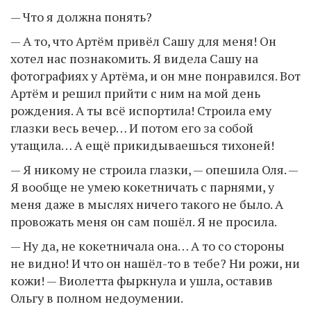
— Что я должна понять?
— А то, что Артём привёл Сашу для меня! Он
хотел нас познакомить. Я видела Сашу на
фотографиях у Артёма, и он мне понравился. Вот
Артём и решил прийти с ним на мой день
рождения. А ты всё испортила! Строила ему
глазки весь вечер… И потом его за собой
утащила… А ещё прикидываешься тихоней!
— Я никому не строила глазки, — опешила Оля. —
Я вообще не умею кокетничать с парнями, у
меня даже в мыслях ничего такого не было. А
провожать меня он сам пошёл. Я не просила.
— Ну да, не кокетничала она… А то со стороны
не видно! И что он нашёл-то в тебе? Ни рожи, ни
кожи! — Виолетта фыркнула и ушла, оставив
Ольгу в полном недоумении.