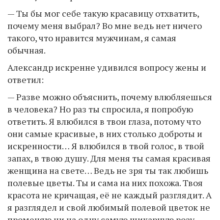
— Ты бы мог себе такую красавицу отхватить,
почему меня выбрал? Во мне ведь нет ничего
такого, что нравится мужчинам, я самая
обычная.
Александр искренне удивился вопросу жены и
ответил:
— Разве можно объяснить, почему влюбляешься
в человека? Но раз ты спросила, я попробую
ответить. Я влюбился в твои глаза, потому что
они самые красивые, в них столько доброты и
искренности… Я влюбился в твой голос, в твой
запах, в твою душу. Для меня ты самая красивая
женщина на свете… Ведь не зря ты так любишь
полевые цветы. Ты и сама на них похожа. Твоя
красота не кричащая, её не каждый разглядит. А
я разглядел и свой любимый полевой цветок не
променяю ни на одну самую шикарную розу.