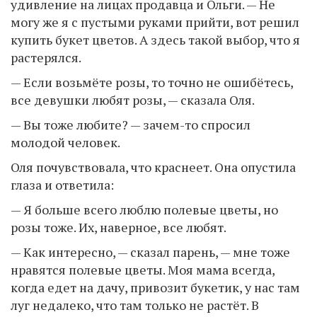
удивление на лицах продавца и Ольги. — Не
могу же я с пустыми руками прийти, вот решил
купить букет цветов. А здесь такой выбор, что я
растерялся.
— Если возьмёте розы, то точно не ошибётесь,
все девушки любят розы, — сказала Оля.
— Вы тоже любите? — зачем-то спросил
молодой человек.
Оля почувствовала, что краснеет. Она опустила
глаза и ответила:
— Я больше всего люблю полевые цветы, но
розы тоже. Их, наверное, все любят.
— Как интересно, — сказал парень, — мне тоже
нравятся полевые цветы. Моя мама всегда,
когда едет на дачу, привозит букетик, у нас там
луг недалеко, что там только не растёт. В