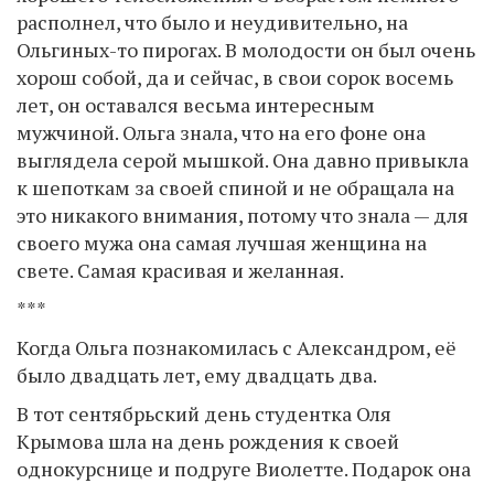
располнел, что было и неудивительно, на
Ольгиных-то пирогах. В молодости он был очень
хорош собой, да и сейчас, в свои сорок восемь
лет, он оставался весьма интересным
мужчиной. Ольга знала, что на его фоне она
выглядела серой мышкой. Она давно привыкла
к шепоткам за своей спиной и не обращала на
это никакого внимания, потому что знала — для
своего мужа она самая лучшая женщина на
свете. Самая красивая и желанная.
***
Когда Ольга познакомилась с Александром, её
было двадцать лет, ему двадцать два.
В тот сентябрьский день студентка Оля
Крымова шла на день рождения к своей
однокурснице и подруге Виолетте. Подарок она