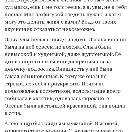
худышка, ешь и не толстеешь, а я, увы, не в тебя
пошла! Мне за фигурой следить нужно, а как я
могу это делать, живя с вами? Ведь от твоих
вкусняшек отказаться невозможно.
Ольга улыбнулась, глядя на дочь. Оксана внешне
была на неё совсем не похожа. Ольга была
невысокой и худенькой, даже щупленькой. Её
до сих пор со спины иногда принимали за
девочку-подростка. Внешность у неё была
самая обыкновенная. К тому же она и не
стремилась себя приукрасить. Почти не
пользовалась косметикой, волосы чаще всего
собирала в хвостик, одевалась скромно. А
Оксана была настоящей красавицей, она пошла
в отца.
Александр был видным мужчиной. Высокий,
хорошего телосложения. С возрастом немного