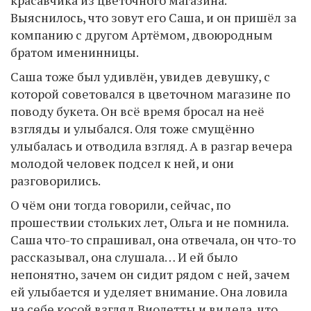
Выяснилось, что зовут его Саша, и он пришёл за
компанию с другом Артёмом, двоюродным
братом именинницы.
Саша тоже был удивлён, увидев девушку, с
которой советовался в цветочном магазине по
поводу букета. Он всё время бросал на неё
взгляды и улыбался. Оля тоже смущённо
улыбалась и отводила взгляд. А в разгар вечера
молодой человек подсел к ней, и они
разговорились.
О чём они тогда говорили, сейчас, по
прошествии стольких лет, Ольга и не помнила.
Саша что-то спрашивал, она отвечала, он что-то
рассказывал, она слушала… И ей было
непонятно, зачем он сидит рядом с ней, зачем
ей улыбается и уделяет внимание. Она ловила
на себе косой взгляд Виолетты и видела, что