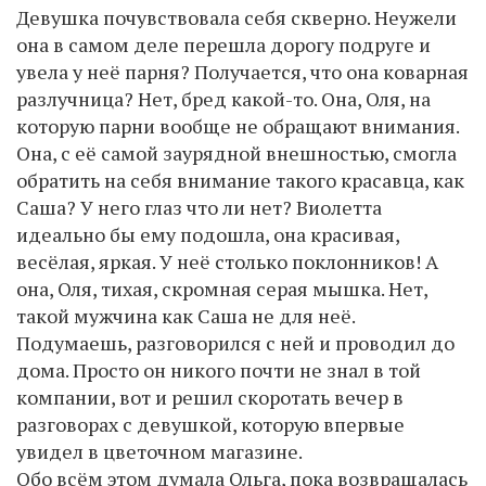
Девушка почувствовала себя скверно. Неужели
она в самом деле перешла дорогу подруге и
увeла у неё парня? Получается, что она коварная
разлучница? Нет, бред какой-то. Она, Оля, на
которую парни вообще не обращают внимания.
Она, с её самой заурядной внешностью, смогла
обратить на себя внимание такого красавца, как
Саша? У него глаз что ли нет? Виолетта
идеально бы ему подошла, она красивая,
весёлая, яркая. У неё столько поклонников! А
она, Оля, тихая, скромная серая мышка. Нет,
такой мужчина как Саша не для неё.
Подумаешь, разговорился с ней и проводил до
дома. Просто он никого почти не знал в той
компании, вот и решил скоротать вечер в
разговорах с девушкой, которую впервые
увидел в цветочном магазине.
Обо всём этом думала Ольга, пока возвращалась