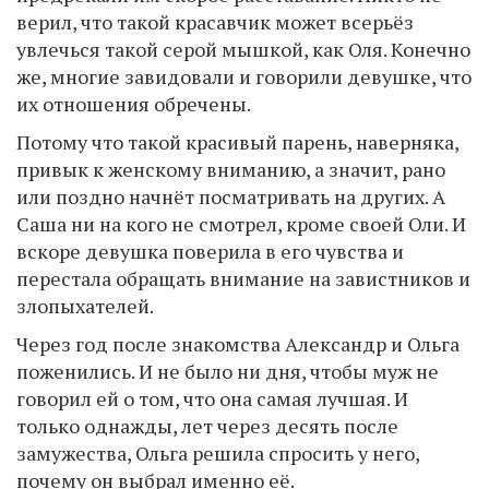
верил, что такой красавчик может всерьёз
увлечься такой серой мышкой, как Оля. Конечно
же, многие завидовали и говорили девушке, что
их отношения обречены.
Потому что такой красивый парень, наверняка,
привык к женскому вниманию, а значит, рано
или поздно начнёт посматривать на других. А
Саша ни на кого не смотрел, кроме своей Оли. И
вскоре девушка поверила в его чувства и
перестала обращать внимание на завистников и
злопыхателей.
Через год после знакомства Александр и Ольга
поженились. И не было ни дня, чтобы муж не
говорил ей о том, что она самая лучшая. И
только однажды, лет через десять после
замужества, Ольга решила спросить у него,
почему он выбрал именно её.